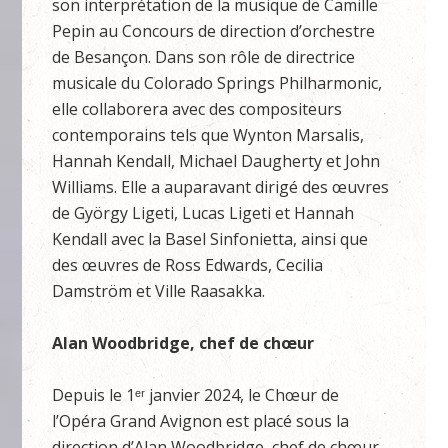
son interprétation de la musique de Camille
Pepin au Concours de direction d’orchestre
de Besançon. Dans son rôle de directrice
musicale du Colorado Springs Philharmonic,
elle collaborera avec des compositeurs
contemporains tels que Wynton Marsalis,
Hannah Kendall, Michael Daugherty et John
Williams. Elle a auparavant dirigé des œuvres
de György Ligeti, Lucas Ligeti et Hannah
Kendall avec la Basel Sinfonietta, ainsi que
des œuvres de Ross Edwards, Cecilia
Damström et Ville Raasakka.
Alan Woodbridge, chef de chœur
Depuis le 1ᵉʳ janvier 2024, le Chœur de
l’Opéra Grand Avignon est placé sous la
direction d’Alan Woodbridge, chef de chœur