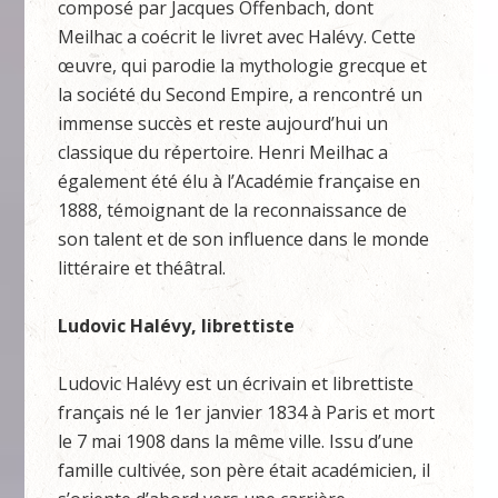
composé par Jacques Offenbach, dont
Meilhac a coécrit le livret avec Halévy. Cette
œuvre, qui parodie la mythologie grecque et
la société du Second Empire, a rencontré un
immense succès et reste aujourd’hui un
classique du répertoire. Henri Meilhac a
également été élu à l’Académie française en
1888, témoignant de la reconnaissance de
son talent et de son influence dans le monde
littéraire et théâtral.
Ludovic Halévy, librettiste
Ludovic Halévy est un écrivain et librettiste
français né le 1er janvier 1834 à Paris et mort
le 7 mai 1908 dans la même ville. Issu d’une
famille cultivée, son père était académicien, il