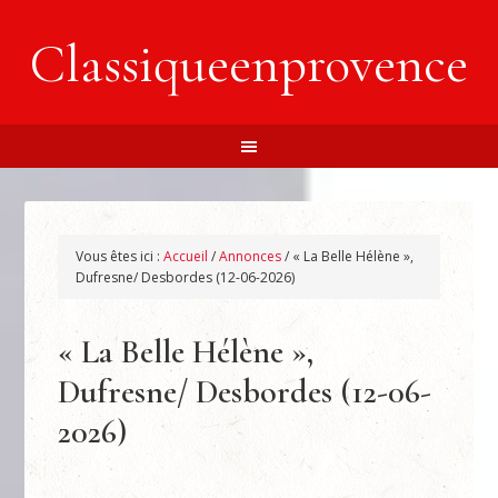
Classiqueenprovence
Vous êtes ici :
Accueil
/
Annonces
/
« La Belle Hélène »,
Dufresne/ Desbordes (12-06-2026)
« La Belle Hélène »,
Dufresne/ Desbordes (12-06-
2026)