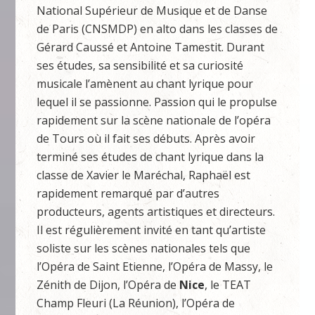
National Supérieur de Musique et de Danse
de Paris (CNSMDP) en alto dans les classes de
Gérard Caussé et Antoine Tamestit. Durant
ses études, sa sensibilité et sa curiosité
musicale l’amènent au chant lyrique pour
lequel il se passionne. Passion qui le propulse
rapidement sur la scène nationale de l’opéra
de Tours où il fait ses débuts. Après avoir
terminé ses études de chant lyrique dans la
classe de Xavier le Maréchal, Raphaël est
rapidement remarqué par d’autres
producteurs, agents artistiques et directeurs.
Il est régulièrement invité en tant qu’artiste
soliste sur les scènes nationales tels que
l’Opéra de Saint Etienne, l’Opéra de Massy, le
Zénith de Dijon, l’Opéra de
Nice
, le TEAT
Champ Fleuri (La Réunion), l’Opéra de