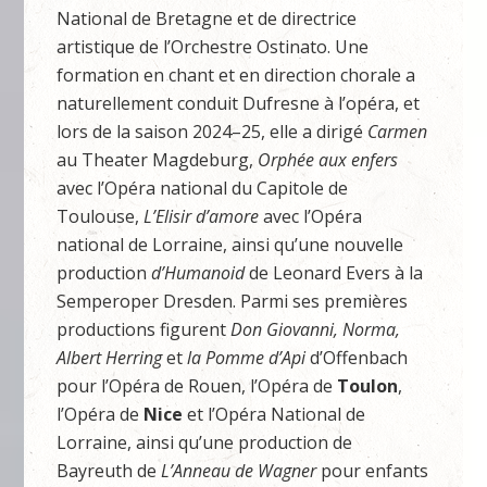
National de Bretagne et de directrice
artistique de l’Orchestre Ostinato. Une
formation en chant et en direction chorale a
naturellement conduit Dufresne à l’opéra, et
lors de la saison 2024–25, elle a dirigé
Carmen
au Theater Magdeburg,
Orphée aux enfers
avec l’Opéra national du Capitole de
Toulouse,
L’Elisir d’amore
avec l’Opéra
national de Lorraine, ainsi qu’une nouvelle
production
d’Humanoid
de Leonard Evers à la
Semperoper Dresden. Parmi ses premières
productions figurent
Don Giovanni, Norma,
Albert Herring
et
la Pomme d’Api
d’Offenbach
pour l’Opéra de Rouen, l’Opéra de
Toulon
,
l’Opéra de
Nice
et l’Opéra National de
Lorraine, ainsi qu’une production de
Bayreuth de
L’Anneau de Wagner
pour enfants