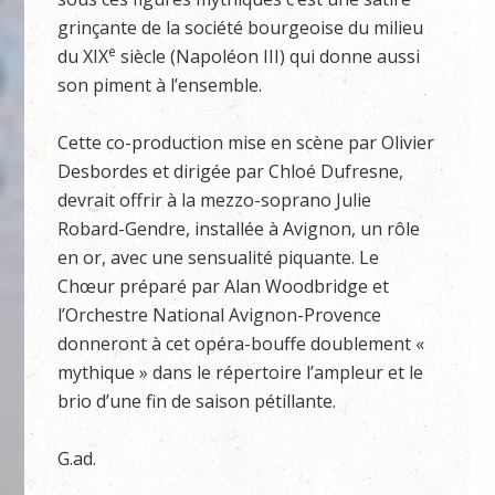
grinçante de la société bourgeoise du milieu
e
du XIX
siècle (Napoléon III) qui donne aussi
son piment à l’ensemble.
Cette co-production mise en scène par Olivier
Desbordes et dirigée par Chloé Dufresne,
devrait offrir à la mezzo-soprano Julie
Robard-Gendre, installée à Avignon, un rôle
en or, avec une sensualité piquante. Le
Chœur préparé par Alan Woodbridge et
l’Orchestre National Avignon-Provence
donneront à cet opéra-bouffe doublement «
mythique » dans le répertoire l’ampleur et le
brio d’une fin de saison pétillante.
G.ad.