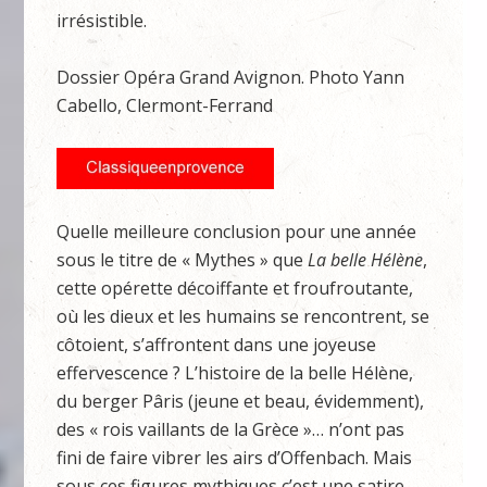
irrésistible.
Dossier Opéra Grand Avignon. Photo Yann
Cabello, Clermont-Ferrand
Quelle meilleure conclusion pour une année
sous le titre de « Mythes » que
La belle Hélène
,
cette opérette décoiffante et froufroutante,
où les dieux et les humains se rencontrent, se
côtoient, s’affrontent dans une joyeuse
effervescence ? L’histoire de la belle Hélène,
du berger Pâris (jeune et beau, évidemment),
des « rois vaillants de la Grèce »… n’ont pas
fini de faire vibrer les airs d’Offenbach. Mais
sous ces figures mythiques c’est une satire