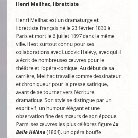
Henri Meilhac, librettiste
Henri Meilhac est un dramaturge et
librettiste français né le 23 février 1830 à
Paris et mort le 6 juillet 1897 dans la même
ville. Il est surtout connu pour ses
collaborations avec Ludovic Halévy, avec qui il
a écrit de nombreuses œuvres pour le
théâtre et l’opéra-comique. Au début de sa
carrière, Meilhac travaille comme dessinateur
et chroniqueur pour la presse satirique,
avant de se tourner vers l’écriture
dramatique. Son style se distingue par un
esprit vif, un humour élégant et une
observation fine des mœurs de son époque.
Parmi ses œuvres les plus célèbres figure
La
Belle Hélène
(1864), un opéra bouffe