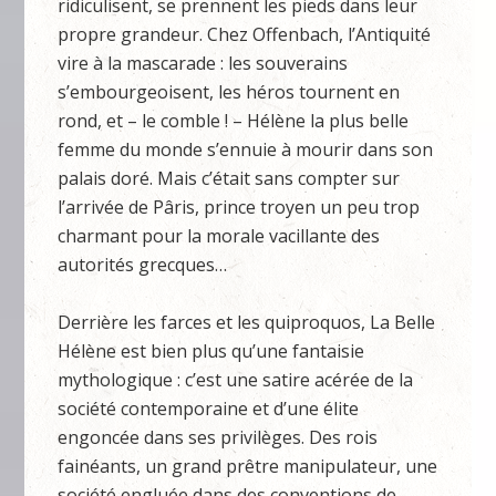
ridiculisent, se prennent les pieds dans leur
propre grandeur. Chez Offenbach, l’Antiquité
vire à la mascarade : les souverains
s’embourgeoisent, les héros tournent en
rond, et – le comble ! – Hélène la plus belle
femme du monde s’ennuie à mourir dans son
palais doré. Mais c’était sans compter sur
l’arrivée de Pâris, prince troyen un peu trop
charmant pour la morale vacillante des
autorités grecques…
Derrière les farces et les quiproquos, La Belle
Hélène est bien plus qu’une fantaisie
mythologique : c’est une satire acérée de la
société contemporaine et d’une élite
engoncée dans ses privilèges. Des rois
fainéants, un grand prêtre manipulateur, une
société engluée dans des conventions de