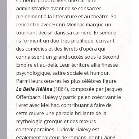
s’oriente d’abord vers une carrière
administrative avant de se consacrer
pleinement à la littérature et au théâtre. Sa
rencontre avec Henri Meilhac marque un
tournant décisif dans sa carrière. Ensemble,
ils forment un duo très prolifique, écrivant
des comédies et des livrets d’opéra qui
connaissent un grand succès sous le Second
Empire et au-delà. Leur écriture allie finesse
psychologique, satire sociale et humour.
Parmi leurs œuvres les plus célèbres figure
La Belle Hélène
(1864), composée par Jacques
Offenbach. Halévy y participe en coécrivant le
livret avec Meilhac, contribuant à faire de
cette œuvre une parodie brillante de la
mythologie grecque et des mœurs
contemporaines. Ludovic Halévy est
également l’auteur de romans, dont
L’Abbé