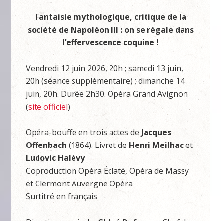
F
antaisie mythologique, critique de la
société de Napoléon III : on se régale dans
l’effervescence coquine !
Vendredi 12 juin 2026, 20h ; samedi 13 juin,
20h (séance supplémentaire) ; dimanche 14
juin, 20h. Durée 2h30. Opéra Grand Avignon
(
site officiel
)
Opéra-bouffe en trois actes de
Jacques
Offenbach
(1864). Livret de
Henri Meilhac
et
Ludovic Halévy
Coproduction Opéra Éclaté, Opéra de Massy
et Clermont Auvergne Opéra
Surtitré en français