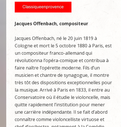
Jacques Offenbach, compositeur
Jacques Offenbach, né le 20 juin 1819 à
Cologne et mort le 5 octobre 1880 à Paris, est
un compositeur franco-allemand qui
révolutionna l’opéra-comique et contribua à
faire naître l’opérette moderne. Fils d’un
musicien et chantre de synagogue, il montre
très tôt des dispositions exceptionnelles pour
la musique. Arrivé à Paris en 1833, il entre au
Conservatoire où il étudie le violoncelle, mais
quitte rapidement l’institution pour mener
une carrière indépendante. Il se fait d’abord
connaître comme violoncelliste virtuose et
chef d’orchestre, notamment à la Comédie-