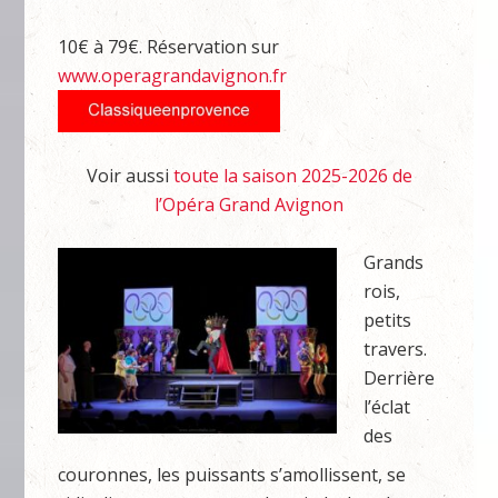
10€ à 79€. Réservation sur
www.operagrandavignon.fr
Voir aussi
toute la saison 2025-2026 de
l’Opéra Grand Avignon
Grands
rois,
petits
travers.
Derrière
l’éclat
des
couronnes, les puissants s’amollissent, se