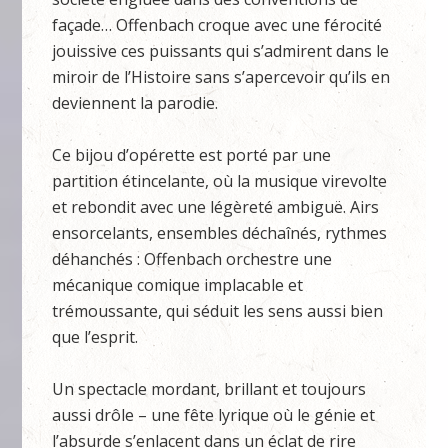
façade… Offenbach croque avec une férocité
jouissive ces puissants qui s’admirent dans le
miroir de l’Histoire sans s’apercevoir qu’ils en
deviennent la parodie.
Ce bijou d’opérette est porté par une
partition étincelante, où la musique virevolte
et rebondit avec une légèreté ambiguë. Airs
ensorcelants, ensembles déchaînés, rythmes
déhanchés : Offenbach orchestre une
mécanique comique implacable et
trémoussante, qui séduit les sens aussi bien
que l’esprit.
Un spectacle mordant, brillant et toujours
aussi drôle – une fête lyrique où le génie et
l’absurde s’enlacent dans un éclat de rire