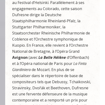
au Festival d’Helsinki. Parallèlement à ses
engagements au Colorado, cette saison
Dufresne dirige la Deutsche
Staatsphilharmonie Rheinland-Pfalz, la
Stuttgarter Philharmoniker, la
Staatsorchester Rheinische Philharmonie de
Coblence et l’Orchestre symphonique de
Kuopio. En France, elle revient à l’Orchestre
National de Bretagne, à l’Opéra Grand
Avignon
(avec
La Belle Hélène
d’Offenbach)
et à l’Opéra national de Paris pour
La Finta
Giardiniera
de Mozart. En plus de se
spécialiser dans le répertoire de base de
compositeurs tels que Debussy, Tchaïkovski,
Stravinsky, Dvořák et Beethoven, Dufresne
est une fervente défenseure de la musique
contemporaine et a remporté un prix pour