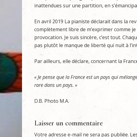
inattendues sur une partition, en s’émancipan
En avril 2019 La pianiste déclarait dans la re
complètement libre de m’exprimer comme je l’
provocation. Je suis sincère, c’est tout. Chaque
pas plutôt le manque de liberté qui nuit à l’in
Par ailleurs, elle déclare, concernant la France
« Je pense que la France est un pays qui mélange
rare dans un pays. »
D.B. Photo M.A.
Laisser un commentaire
Votre adresse e-mail ne sera pas publiée.
Le