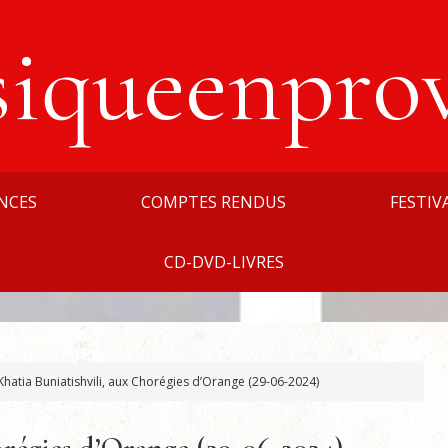
siqueenpro
NCES
COMPTES RENDUS
FESTIV
CD-DVD-LIVRES
hatia Buniatishvili, aux Chorégies d’Orange (29-06-2024)