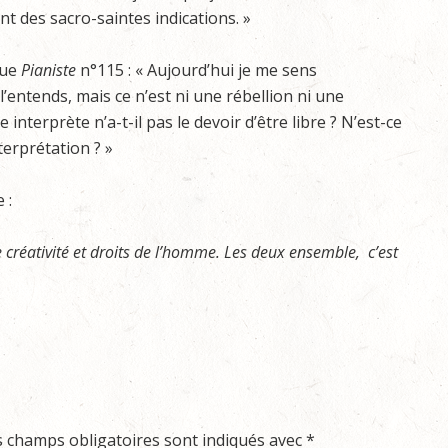
t des sacro-saintes indications. »
vue
Pianiste
n°115 : « Aujourd’hui je me sens
entends, mais ce n’est ni une rébellion ni une
 interprète n’a-t-il pas le devoir d’être libre ? N’est-ce
terprétation ? »
 :
 créativité et droits de l’homme. Les deux ensemble, c’est
s champs obligatoires sont indiqués avec
*