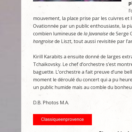
p
l
mouvement, la place prise par les cuivres et 
Ovationnée par un public enthousiaste, la pi
combien lumineuse de
la Javanaise
de Serge G
hongroise
de Liszt, tout aussi revisitée par l’
Kirill Karabits a ensuite donné de larges extr
Tchaïkovsky. Le chef d’orchestre s’est montr
baguette. L’orchestre a fait preuve d’une be
moment le déroulé du concert qui a pu heur
un public humide mais au comble du bonheur
D.B. Photos M.A.