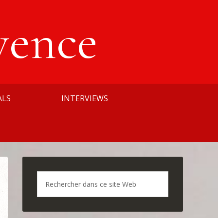
vence
ALS
INTERVIEWS