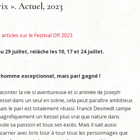
rix ». Actuel, 2023
articles sur le Festival Off 2023
29 juillet, relâche les 10, 17 et 24 juillet.
 homme exceptionnel, mais pari gagné !
aconter la vie si aventureuse et si animée de Joseph
essel dans un seul en scène, cela peut paraître ambitieux
ais le pari est totalement réussi. Franck Desmedt campe
agnifiquement un Kessel plus vrai que nature dans
oute sa passion et tous ses excès. Mais il sait aussi
ncarner avec brio tour à tour tous les personnages que