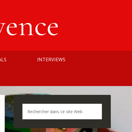
vence
ALS
INTERVIEWS