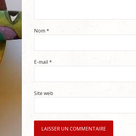
Nom
*
E-mail
*
Site web