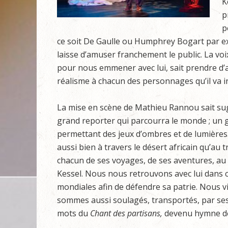
K
p
p
ce soit De Gaulle ou Humphrey Bogart par exe
laisse d’amuser franchement le public. La voi
pour nous emmener avec lui, sait prendre d’
réalisme à chacun des personnages qu’il va i
La mise en scène de Mathieu Rannou sait sug
grand reporter qui parcourra le monde ; un gr
permettant des jeux d’ombres et de lumières
aussi bien à travers le désert africain qu’au
chacun de ses voyages, de ses aventures, au p
Kessel. Nous nous retrouvons avec lui dans c
mondiales afin de défendre sa patrie. Nous v
sommes aussi soulagés, transportés, par ses
mots du
Chant des partisans,
devenu hymne de 