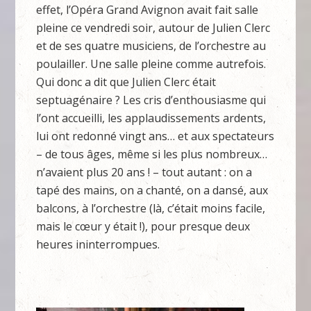
effet, l’Opéra Grand Avignon avait fait salle
pleine ce vendredi soir, autour de Julien Clerc
et de ses quatre musiciens, de l’orchestre au
poulailler. Une salle pleine comme autrefois.
Qui donc a dit que Julien Clerc était
septuagénaire ? Les cris d’enthousiasme qui
l’ont accueilli, les applaudissements ardents,
lui ont redonné vingt ans… et aux spectateurs
– de tous âges, même si les plus nombreux…
n’avaient plus 20 ans ! – tout autant : on a
tapé des mains, on a chanté, on a dansé, aux
balcons, à l’orchestre (là, c’était moins facile,
mais le cœur y était !), pour presque deux
heures ininterrompues.