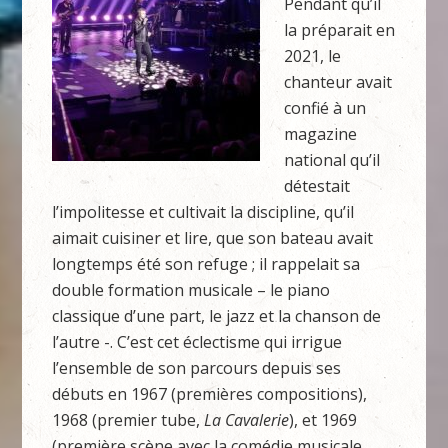
Pendant qu’il
la préparait en
2021, le
chanteur avait
confié à un
magazine
national qu’il
détestait
l’impolitesse et cultivait la discipline, qu’il
aimait cuisiner et lire, que son bateau avait
longtemps été son refuge ; il rappelait sa
double formation musicale – le piano
classique d’une part, le jazz et la chanson de
l’autre -. C’est cet éclectisme qui irrigue
l’ensemble de son parcours depuis ses
débuts en 1967 (premières compositions),
1968 (premier tube,
La Cavalerie
), et 1969
(première scène avec la comédie musicale