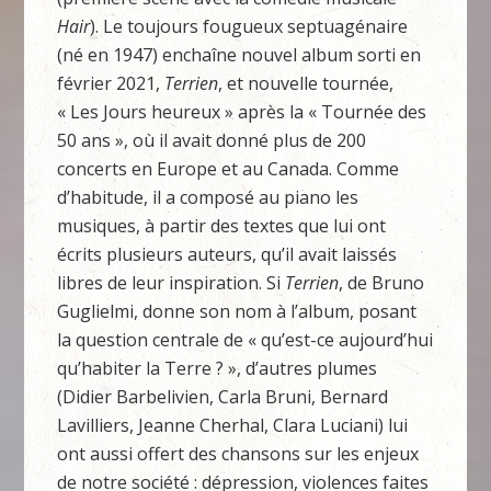
Hair
). Le toujours fougueux septuagénaire
(né en 1947) enchaîne nouvel album sorti en
février 2021,
Terrien
, et nouvelle tournée,
« Les Jours heureux » après la « Tournée des
50 ans », où il avait donné plus de 200
concerts en Europe et au Canada. Comme
d’habitude, il a composé au piano les
musiques, à partir des textes que lui ont
écrits plusieurs auteurs, qu’il avait laissés
libres de leur inspiration. Si
Terrien
, de Bruno
Guglielmi, donne son nom à l’album, posant
la question centrale de « qu’est-ce aujourd’hui
qu’habiter la Terre ? », d’autres plumes
(Didier Barbelivien, Carla Bruni, Bernard
Lavilliers, Jeanne Cherhal, Clara Luciani) lui
ont aussi offert des chansons sur les enjeux
de notre société : dépression, violences faites