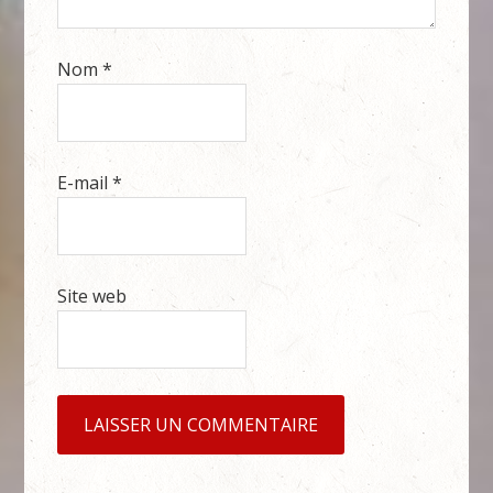
Nom
*
E-mail
*
Site web