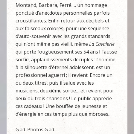
Montand, Barbara, Ferré…, un hommage
ponctué d’anecdotes personnelles parfois
croustillantes. Enfin retour aux décibels et
aux faisceaux colorés, pour une séquence
d’auto-souvenir avec les grands standards
qui n’ont même pas vieilli, même
La Cavalerie
qui porte fougueusement ses 54 ans ! Fausse
sortie, applaudissements décuplés : l’homme,
à la silhouette d’éternel adolescent, est un
professionnel aguerri ; il revient. Encore un
ou deux titres, puis il salue avec les
musiciens, deuxième sortie… et revient pour
deux ou trois chansons ! Le public apprécie
ces cadeaux ! Une bouffée de jeunesse et
d’énergie en ces temps plus que moroses…
G.ad. Photos G.ad.