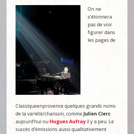
On ne
s’étonnera
pas de voir
figurer dans
les pages de
Classiqueenprovence quelques grands noms
de la variété/chanson, comme
Julien Clerc
aujourd’hui ou
Hugues Aufray
il y a peu. Le
succès d’émissions aussi qualitativement