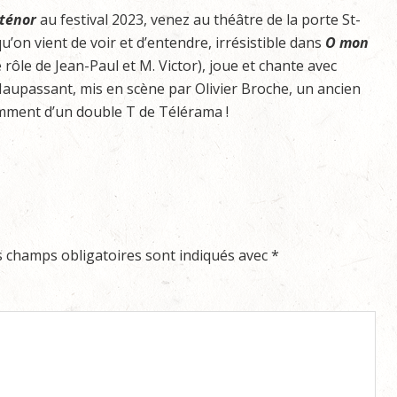
 ténor
au festival 2023, venez au théâtre de la porte St-
qu’on vient de voir et d’entendre, irrésistible dans
O mon
ôle de Jean-Paul et M. Victor), joue et chante avec
Maupassant, mis en scène par Olivier Broche, un ancien
amment d’un double T de Télérama !
s champs obligatoires sont indiqués avec
*