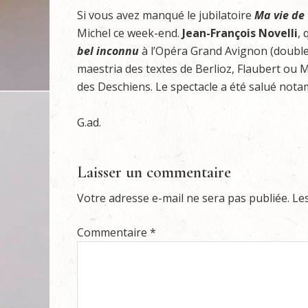
Si vous avez manqué le jubilatoire
Ma vie de
Michel ce week-end.
Jean-François Novelli
, 
bel inconnu
à l’Opéra Grand Avignon (double r
maestria des textes de Berlioz, Flaubert ou 
des Deschiens. Le spectacle a été salué not
G.ad.
Laisser un commentaire
Votre adresse e-mail ne sera pas publiée.
Le
Commentaire
*