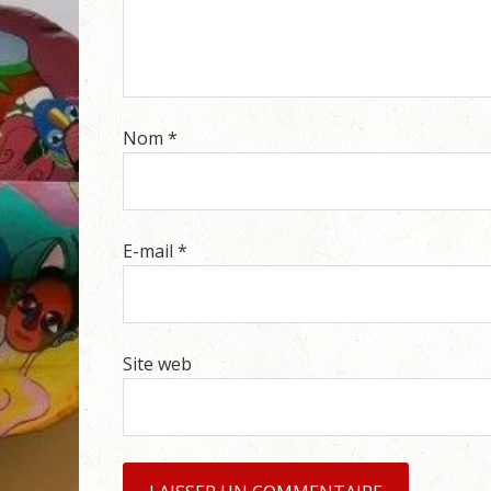
Nom
*
E-mail
*
Site web