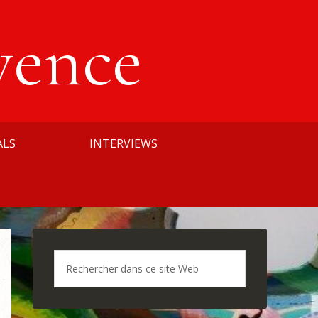
vence
ALS
INTERVIEWS