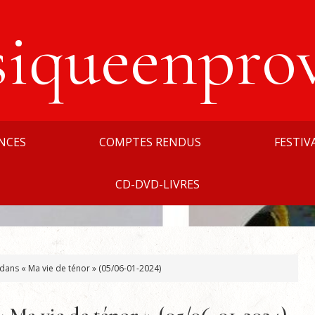
siqueenpro
NCES
COMPTES RENDUS
FESTIV
CD-DVD-LIVRES
 dans « Ma vie de ténor » (05/06-01-2024)