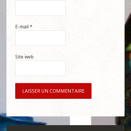
E-mail
*
Site web