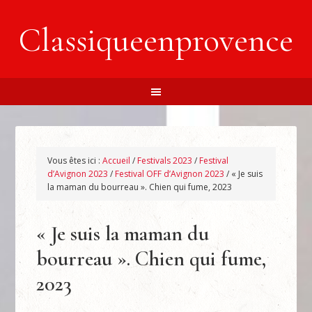
Classiqueenprovence
Vous êtes ici :
Accueil
/
Festivals 2023
/
Festival
d’Avignon 2023
/
Festival OFF d’Avignon 2023
/
« Je suis
la maman du bourreau ». Chien qui fume, 2023
« Je suis la maman du
bourreau ». Chien qui fume,
2023