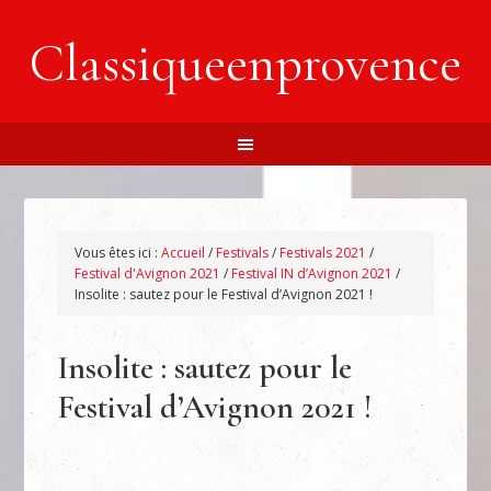
Classiqueenprovence
Vous êtes ici :
Accueil
/
Festivals
/
Festivals 2021
/
Festival d'Avignon 2021
/
Festival IN d’Avignon 2021
/
Insolite : sautez pour le Festival d’Avignon 2021 !
Insolite : sautez pour le
Festival d’Avignon 2021 !