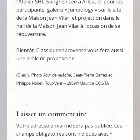
l’Atelier SHL-Sunghee Lee à Arles ; et pour les
participants, galerie « Jumpology » sur le site
de la Maison Jean Vilar, et projection dans le
hall de la Maison Jean Vilar à l’occasion de sa
réouverture.
Bientôt, Classiqueenprovence vous fera aussi
une drôle de proposition…
(G.ad.). Photo
Jour de relâche
,
Jean-Pierre Darras et
.
Philippe Noiret
Tout-Vent – 1959
@Maurice COSTA
Laisser un commentaire
Votre adresse e-mail ne sera pas publiée.
Les
champs obligatoires sont indiqués avec
*