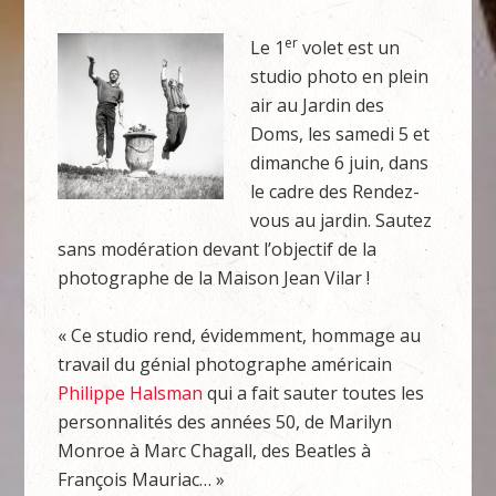
er
Le 1
volet est un
studio photo en plein
air au Jardin des
Doms, les samedi 5 et
dimanche 6 juin, dans
le cadre des Rendez-
vous au jardin. Sautez
sans modération devant l’objectif de la
photographe de la Maison Jean Vilar !
« Ce studio rend, évidemment, hommage au
travail du génial photographe américain
Philippe Halsman
qui a fait sauter toutes les
personnalités des années 50, de Marilyn
Monroe à Marc Chagall, des Beatles à
François Mauriac… »