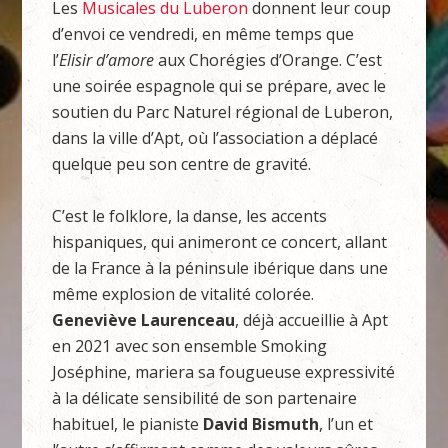
Les
Musicales du Luberon
donnent leur coup
d’envoi ce vendredi, en même temps que
l’
Elisir d’amore
aux Chorégies d’Orange. C’est
une soirée espagnole qui se prépare, avec le
soutien du Parc Naturel régional de Luberon,
dans la ville d’Apt, où l’association a déplacé
quelque peu son centre de gravité.
C’est le folklore, la danse, les accents
hispaniques, qui animeront ce concert, allant
de la France à la péninsule ibérique dans une
même explosion de vitalité colorée.
Geneviève Laurenceau
, déjà accueillie à Apt
en 2021 avec son ensemble Smoking
Joséphine, mariera sa fougueuse expressivité
à la délicate sensibilité de son partenaire
habituel, le pianiste
David Bismuth
, l’un et