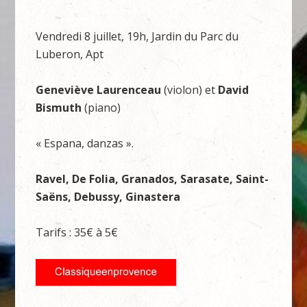
Vendredi 8 juillet, 19h, Jardin du Parc du
Luberon, Apt
Geneviève Laurenceau
(violon) et
David
Bismuth
(piano)
« Espana, danzas ».
Ravel, De Folia, Granados, Sarasate, Saint-
Saëns, Debussy, Ginastera
Tarifs : 35€ à 5€