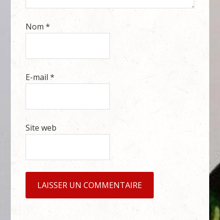
Nom
*
E-mail
*
Site web