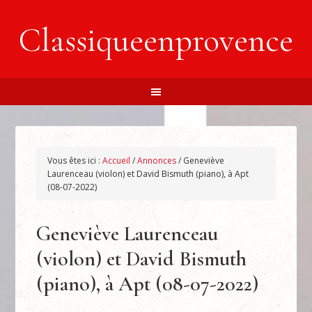
Classiqueenprovence
Vous êtes ici :
Accueil
/
Annonces
/
Geneviève
Laurenceau (violon) et David Bismuth (piano), à Apt
(08-07-2022)
Geneviève Laurenceau
(violon) et David Bismuth
(piano), à Apt (08-07-2022)