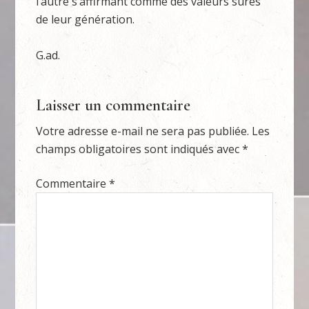
l’autre s’affirmant comme des valeurs sûres
de leur génération.
G.ad.
Laisser un commentaire
Votre adresse e-mail ne sera pas publiée.
Les
champs obligatoires sont indiqués avec
*
Commentaire
*