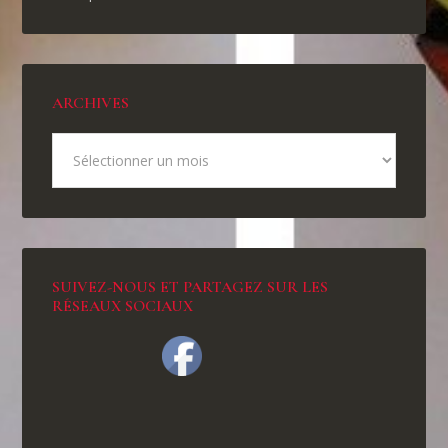
ARCHIVES
SUIVEZ-NOUS ET PARTAGEZ SUR LES
RÉSEAUX SOCIAUX