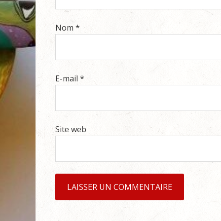
Nom
*
E-mail
*
Site web