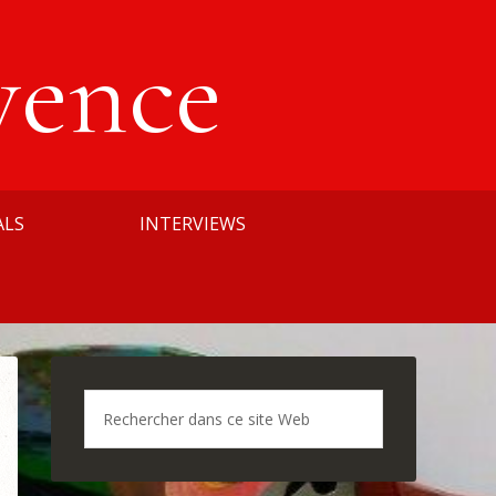
vence
ALS
INTERVIEWS