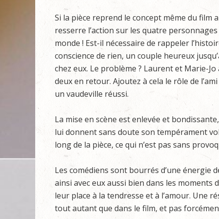
Si la pièce reprend le concept même du film a
resserre l’action sur les quatre personnages 
monde ! Est-il nécessaire de rappeler l’histoi
conscience de rien, un couple heureux jusqu
chez eux. Le problème ? Laurent et Marie-Jo 
deux en retour. Ajoutez à cela le rôle de l’am
un vaudeville réussi.
La mise en scène est enlevée et bondissante, 
lui donnent sans doute son tempérament volc
long de la pièce, ce qui n’est pas sans provo
Les comédiens sont bourrés d’une énergie déb
ainsi avec eux aussi bien dans les moments de 
leur place à la tendresse et à l’amour. Une 
tout autant que dans le film, et pas forcémen