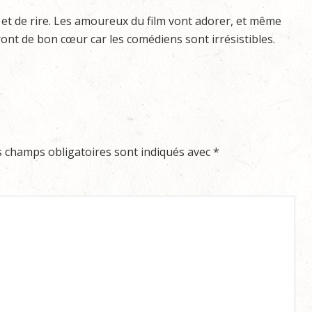
t de rire. Les amoureux du film vont adorer, et même
ront de bon cœur car les comédiens sont irrésistibles.
s champs obligatoires sont indiqués avec
*