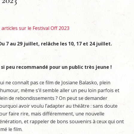
 2023
articles sur le Festival Off 2023
 7 au 29 juillet, relâche les 10, 17 et 24 juillet.
e si peu recommandé pour un public très jeune !
ui ne connaît pas ce film de Josiane Balasko, plein
’humour, même s’il semble aller un peu loin parfois et
lein de rebondissements ? On peut se demander
ourquoi avoir voulu l’adapter au théâtre : sans doute
our faire rire, mais différemment, une nouvelle
énération, et rappeler de bons souvenirs à ceux qui ont
imé le film.