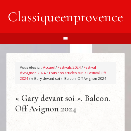
Classiqueenprovence
Vous êtes ici :
Accueil
/
Festivals 2024
/
Festival
d'Avignon 2024
/
Tous nos articles sur le Festival Off
2024
/
« Gary devant soi ». Balcon. Off Avignon 2024
« Gary devant soi ». Balcon.
Off Avignon 2024