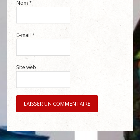
Nom
*
E-mail
*
Site web