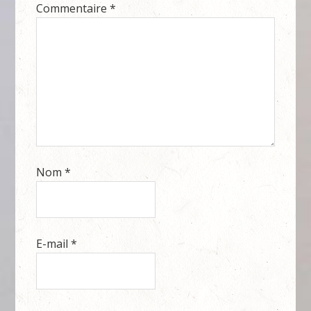
Commentaire
*
Nom
*
E-mail
*