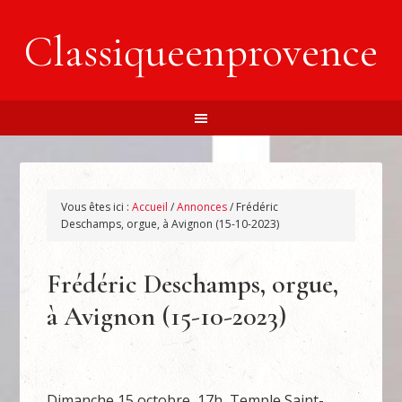
Classiqueenprovence
Vous êtes ici :
Accueil
/
Annonces
/
Frédéric
Deschamps, orgue, à Avignon (15-10-2023)
Frédéric Deschamps, orgue,
à Avignon (15-10-2023)
Dimanche 15 octobre, 17h, Temple Saint-