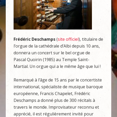
Frédéric Deschamps
(
site officiel
), titulaire de
l’orgue de la cathédrale d’Albi depuis 10 ans,
donnera un concert sur le bel orgue de
Pascal Quoirin (1985) au Temple Saint-
Martial. Un orgue qui a le même âge que lui !
Remarqué à l’âge de 15 ans par le concertiste
international, spécialiste de musique baroque
européenne, Francis Chapelet, Frédéric
Deschamps a donné plus de 300 récitals à
travers le monde. Improvisateur reconnu et
apprécié, il est régulièrement invité pour