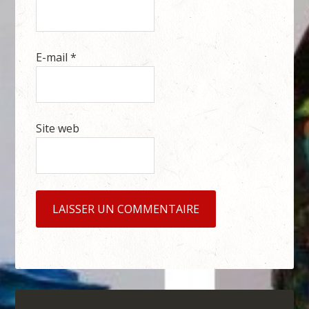
E-mail
*
Site web