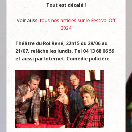
Tout est décalé !
Voir aussi
tous nos articles sur le Festival Off
2024
Théâtre du Roi René, 22h15 du 29/06 au
21/07, relâche les lundis, Tel 04 13 68 06 59
et aussi par Internet. Comédie policière