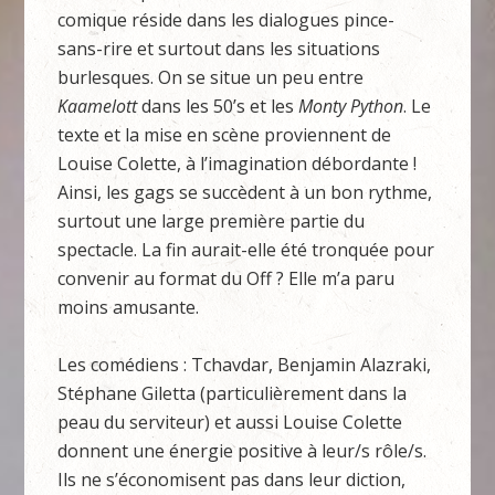
comique réside dans les dialogues pince-
sans-rire et surtout dans les situations
burlesques. On se situe un peu entre
Kaamelott
dans les 50’s et les
Monty Python
. Le
texte et la mise en scène proviennent de
Louise Colette, à l’imagination débordante !
Ainsi, les gags se succèdent à un bon rythme,
surtout une large première partie du
spectacle. La fin aurait-elle été tronquée pour
convenir au format du Off ? Elle m’a paru
moins amusante.
Les comédiens : Tchavdar, Benjamin Alazraki,
Stéphane Giletta (particulièrement dans la
peau du serviteur) et aussi Louise Colette
donnent une énergie positive à leur/s rôle/s.
Ils ne s’économisent pas dans leur diction,