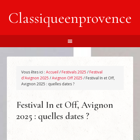
Classiqueenprovence
Vous êtes ici :
Accueil
/
Festivals 2025
/
Festival
d'Avignon 2025
/
Avignon Off 2025
/
Festival In et Off,
Avignon 2025 : quelles dates ?
Festival In et Off, Avignon
2025 : quelles dates ?