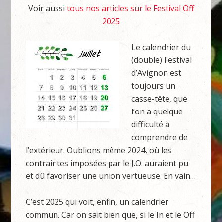
Voir aussi
tous nos articles sur le Festival Off
2025
Le calendrier du
(double) Festival
d’Avignon est
toujours un
casse-tête, que
l’on a quelque
difficulté à
comprendre de
l’extérieur. Oublions même 2024, où les
contraintes imposées par le J.O. auraient pu
et dû favoriser une union vertueuse. En vain…
C’est 2025 qui voit, enfin, un calendrier
commun. Car on sait bien que, si le In et le Off