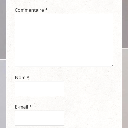
Commentaire
*
Nom
*
E-mail
*