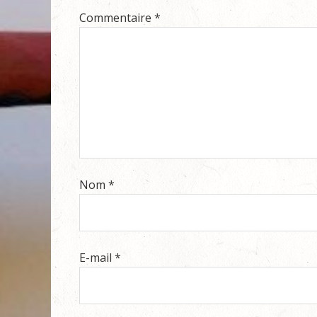
Commentaire
*
Nom
*
E-mail
*