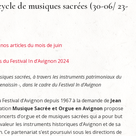
cycle de musiques sacrées (30-06/ 23-
nos articles du mois de juin
s du Festival In d’Avignon 2024
usiques sacrées, à travers les instruments patrimoniaux du
aissin -, dans le cadre du Festival In d’Avignon
u Festival d’Avignon depuis 1967 à la demande de
Jean
iation
Musique Sacrée et Orgue en Avignon
propose
oncerts d’orgue et de musiques sacrées qui a pour but
valeur les instruments historiques d’Avignon et de sa
. Ce partenariat s’est poursuivi sous les directions de