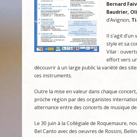
Bernard Fai
Baudrier, Ol
d’Avignon,
Ti
Il s’agit d’un
style et sa c
Vilar : ouvert
effort vers u
découvrir à un large public la variété des sit
ces instruments.
Outre la mise en valeur dans chaque concert,
proche région par des organistes internat
alternance entre des concerts de musique de
Le 30 juin à la Collégiale de Roquemaure, no
Bel Canto avec des oeuvres de Rossini, Belli