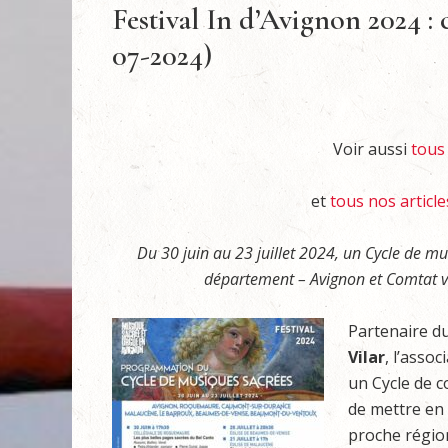
Festival In d’Avignon 2024 : 
07-2024)
Voir aussi
tous 
et
tous nos article
Du 30 juin au 23 juillet 2024, un Cycle de m
département – Avignon et Comtat ven
Partenaire d
Vilar
, l’assoc
un Cycle de c
de mettre en 
proche région