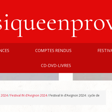
siqueenpro
NCES
COMPTES RENDUS
FESTIV
CD-DVD-LIVRES
n 2024
/
Festival IN d’Avignon 2024
/
Festival In d’Avignon 2024 : cycle de