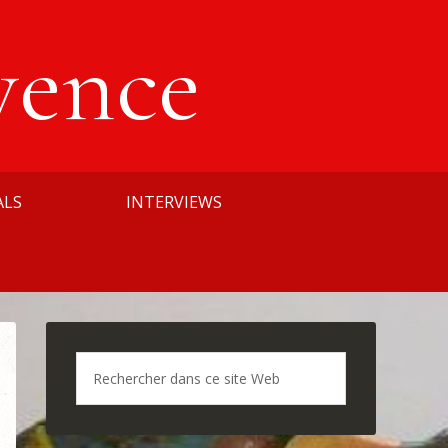
vence
ALS
INTERVIEWS