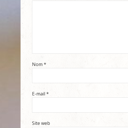
Nom
*
E-mail
*
Site web