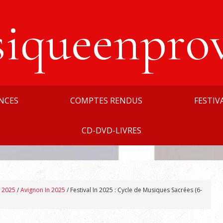
siqueenpro
NCES
COMPTES RENDUS
FESTIV
CD-DVD-LIVRES
n 2025
/
Avignon In 2025
/
Festival In 2025 : Cycle de Musiques Sacrées (6-