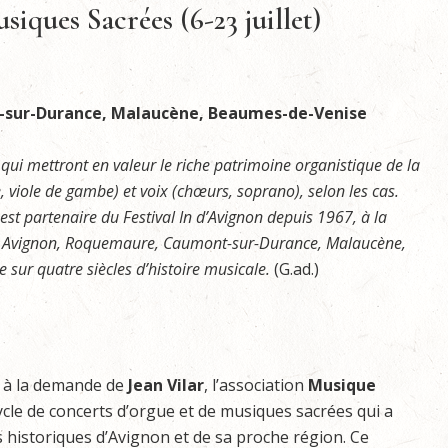
usiques Sacrées (6-23 juillet)
sur-Durance, Malaucène, Beaumes-de-Venise
s qui mettront en valeur le riche patrimoine organistique de la
, viole de gambe) et voix (chœurs, soprano), selon les cas.
st partenaire du Festival In d’Avignon depuis 1967, à la
 à Avignon, Roquemaure, Caumont-sur-Durance, Malaucène,
sur quatre siècles d’histoire musicale.
(G.ad.)
7 à la demande de
Jean Vilar
, l’association
Musique
le de concerts d’orgue et de musiques sacrées qui a
 historiques d’Avignon et de sa proche région. Ce