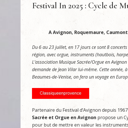
Festival In 2025 : Cycle de M
A Avignon, Roquemaure, Caumont-
Du 6 au 23 juillet, en 17 jours ce sont 8 concert
région, avec orgue, instruments (hautbois, harpe
L’association Musique Sacrée/Orgue en Avignon e
demande de Jean Vilar lui-même. Cette année,
Beaumes-de-Venise, on fera un voyage en Europe 
Partenaire du Festival d’Avignon depuis 196
Sacrée et Orgue en Avignon
propose un Cyc
pour but de mettre en valeur les instruments