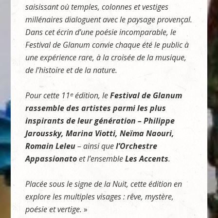
saisissant où temples, colonnes et vestiges
millénaires dialoguent avec le paysage provençal.
Dans cet écrin d’une poésie incomparable, le
Festival de Glanum convie chaque été le public à
une expérience rare, à la croisée de la musique,
de l’histoire et de la nature.
Pour cette 11
ᵉ
édition, le
Festival de Glanum
rassemble des artistes parmi les plus
inspirants de leur génération – Philippe
Jaroussky, Marina Viotti, Neïma Naouri,
Romain Leleu
– ainsi que
l’Orchestre
Appassionato
et l’ensemble
Les Accents
.
Placée sous le signe de la Nuit, cette édition en
explore les multiples visages : rêve, mystère,
poésie et vertige.
»