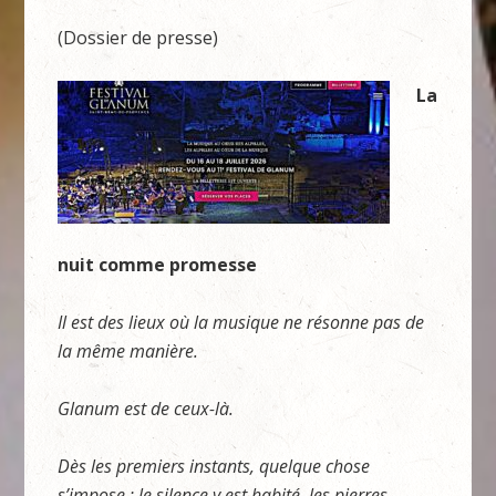
(Dossier de presse)
La
nuit comme promesse
Il est des lieux où la musique ne résonne pas de
la même manière.
Glanum est de ceux-là.
Dès les premiers instants, quelque chose
s’impose : le silence y est habité, les pierres