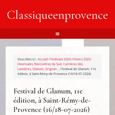
Classiqueenprovence
Vous êtes ici :
Accueil
/
Festivals 2026
/
Divers 2026 :
Hivernales, Rencontres du Sud, Carrières des
Lumières, Glanum, Grignan…
/
Festival de Glanum, 11e
édition, à Saint-Rémy-de-Provence (16/18-07-2026)
Festival de Glanum, 11e
édition, à Saint-Rémy-de-
Provence (16/18-07-2026)