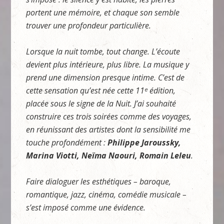
portent une mémoire, et chaque son semble
trouver une profondeur particulière.
Lorsque la nuit tombe, tout change. L’écoute
devient plus intérieure, plus libre. La musique y
prend une dimension presque intime. C’est de
cette sensation qu’est née cette 11
ᵉ
édition,
placée sous le signe de la Nuit. J’ai souhaité
construire ces trois soirées comme des voyages,
en réunissant des artistes dont la sensibilité me
touche profondément :
Philippe Jaroussky,
Marina Viotti, Neïma Naouri, Romain Leleu
.
Faire dialoguer les esthétiques – baroque,
romantique, jazz, cinéma, comédie musicale –
s’est imposé comme une évidence.