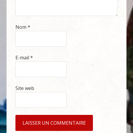
Nom
*
E-mail
*
Site web