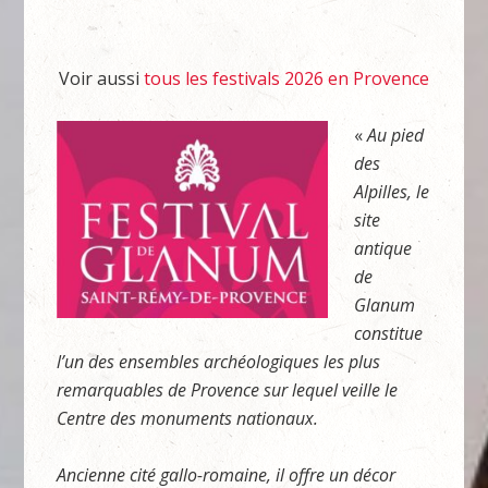
Voir aussi
tous les festivals 2026 en Provence
«
Au pied
des
Alpilles, le
site
antique
de
Glanum
constitue
l’un des ensembles archéologiques les plus
remarquables de Provence sur lequel veille le
Centre des monuments nationaux.
Ancienne cité gallo-romaine, il offre un décor