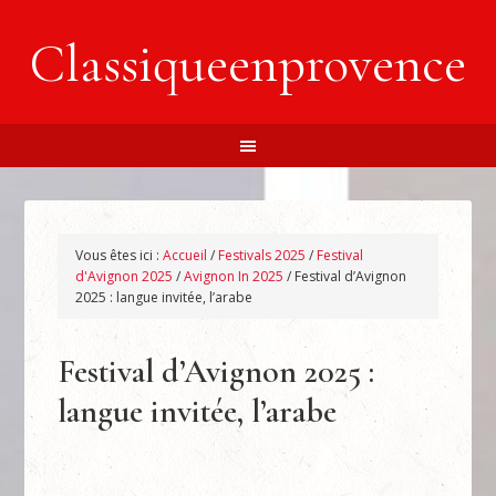
Classiqueenprovence
Vous êtes ici :
Accueil
/
Festivals 2025
/
Festival
d'Avignon 2025
/
Avignon In 2025
/
Festival d’Avignon
2025 : langue invitée, l’arabe
Festival d’Avignon 2025 :
langue invitée, l’arabe