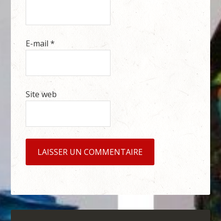
E-mail
*
Site web