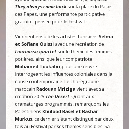
They always come back
sur la place du Palais
des Papes, une performance participative
gratuite, pensée pour le Festival.
Viennent ensuite les artistes tunisiens
Selma
et Sofiane Ouissi
avec une recréation de
Laaroussa quartet
sur le thème des femmes
potières, ainsi que leur compatriote
Mohamed Toukabri
pour une œuvre
interrogeant les influences coloniales dans la
danse contemporaine. Le chorégraphe
marocain
Radouan Mriziga
vient avec sa
création 2025
The Desert
. Quant aux
dramaturges programmés, remarquons les
Palestiniens
Khulood Basel et Bashar
Murkus
, ce dernier s’étant distingué par deux
fois au Festival par ses thèmes sensibles. Sa