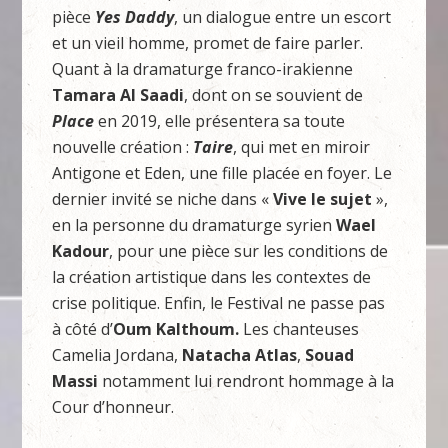
pièce
Yes Daddy
, un dialogue entre un escort
et un vieil homme, promet de faire parler.
Quant à la dramaturge franco-irakienne
Tamara Al Saadi
, dont on se souvient de
Place
en 2019, elle présentera sa toute
nouvelle création :
Taire
, qui met en miroir
Antigone et Eden, une fille placée en foyer. Le
dernier invité se niche dans «
Vive le sujet
»,
en la personne du dramaturge syrien
Wael
Kadour
, pour une pièce sur les conditions de
la création artistique dans les contextes de
crise politique. Enfin, le Festival ne passe pas
à côté d’
Oum Kalthoum.
Les chanteuses
Camelia Jordana,
Natacha Atlas
,
Souad
Massi
notamment lui rendront hommage à la
Cour d’honneur.