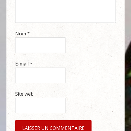
Nom
*
E-mail
*
Site web