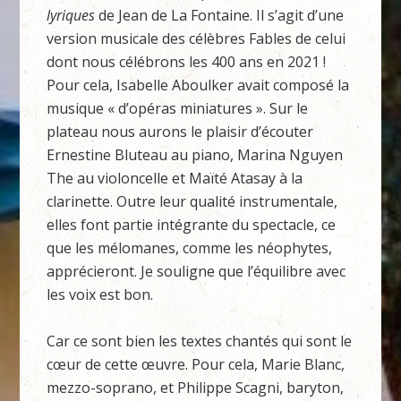
lyriques
de Jean de La Fontaine. Il s’agit d’une
version musicale des célèbres Fables de celui
dont nous célébrons les 400 ans en 2021 !
Pour cela, Isabelle Aboulker avait composé la
musique « d’opéras miniatures ». Sur le
plateau nous aurons le plaisir d’écouter
Ernestine Bluteau au piano, Marina Nguyen
The au violoncelle et Maïté Atasay à la
clarinette. Outre leur qualité instrumentale,
elles font partie intégrante du spectacle, ce
que les mélomanes, comme les néophytes,
apprécieront. Je souligne que l’équilibre avec
les voix est bon.
Car ce sont bien les textes chantés qui sont le
cœur de cette œuvre. Pour cela, Marie Blanc,
mezzo-soprano, et Philippe Scagni, baryton,