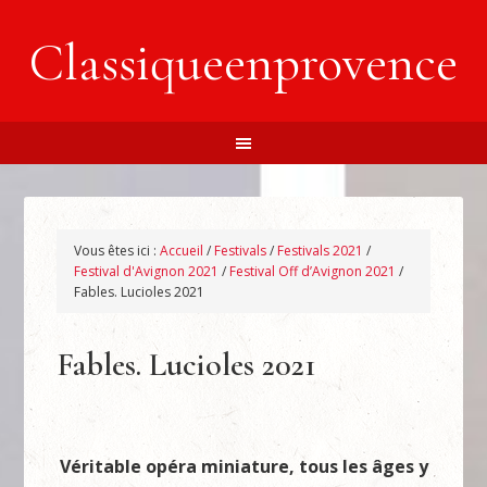
Classiqueenprovence
Vous êtes ici :
Accueil
/
Festivals
/
Festivals 2021
/
Festival d'Avignon 2021
/
Festival Off d’Avignon 2021
/
Fables. Lucioles 2021
Fables. Lucioles 2021
Véritable opéra miniature, tous les âges y