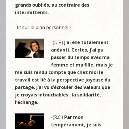
grands oubliés, au contraire des
intermittents.
-Et sur le plan personnel ?
-(D.F.)
J’ai été totalement
anéanti. Certes, j’ai pu
passer du temps avec ma
femme et ma fille, mais je
me suis rendu compte que chez moi le
travail est lié à la perspective joyeuse du
partage. J’ai vu s’écrouler des valeurs que
je croyais intouchables : la solidarité,
l’échange.
-(R.C.)
Par mon
tempérament, je suis