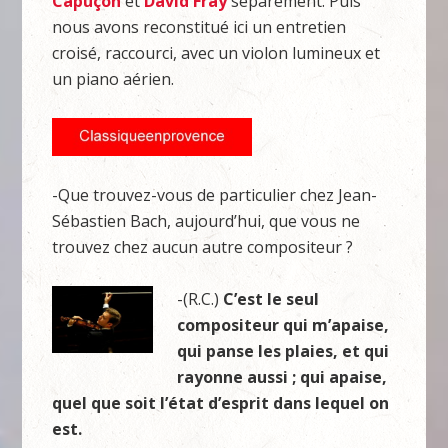
Capuçon
et
David Fray
séparément. Puis
nous avons reconstitué ici un entretien
croisé, raccourci, avec un violon lumineux et
un piano aérien.
-Que trouvez-vous de particulier chez Jean-
Sébastien Bach, aujourd’hui, que vous ne
trouvez chez aucun autre compositeur ?
-(R.C.)
C’est le seul
compositeur qui m’apaise,
qui panse les plaies, et qui
rayonne aussi ; qui apaise,
quel que soit l’état d’esprit dans lequel on
est.