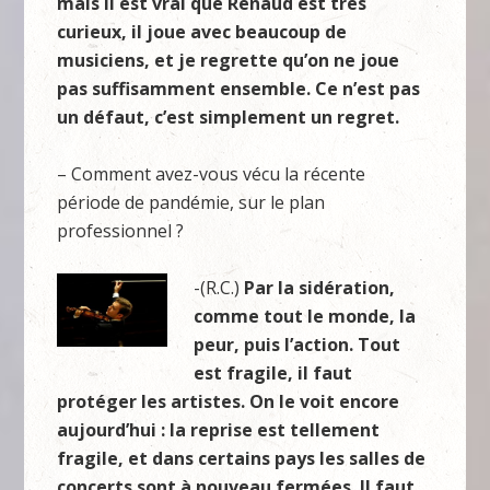
mais il est vrai que Renaud est très
curieux, il joue avec beaucoup de
musiciens, et je regrette qu’on ne joue
pas suffisamment ensemble. Ce n’est pas
un défaut, c’est simplement un regret.
– Comment avez-vous vécu la récente
période de pandémie, sur le plan
professionnel ?
-(R.C.)
Par la sidération,
comme tout le monde, la
peur, puis l’action. Tout
est fragile, il faut
protéger les artistes. On le voit encore
aujourd’hui : la reprise est tellement
fragile, et dans certains pays les salles de
concerts sont à nouveau fermées. Il faut