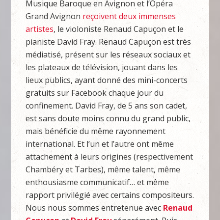
Musique Baroque en Avignon et l’Opéra
Grand Avignon
reçoivent deux immenses
artistes
, le violoniste Renaud Capuçon et le
pianiste David Fray. Renaud Capuçon est très
médiatisé, présent sur les réseaux sociaux et
les plateaux de télévision, jouant dans les
lieux publics, ayant donné des mini-concerts
gratuits sur Facebook chaque jour du
confinement. David Fray, de 5 ans son cadet,
est sans doute moins connu du grand public,
mais bénéficie du même rayonnement
international. Et l’un et l’autre ont même
attachement à leurs origines (respectivement
Chambéry et Tarbes), même talent, même
enthousiasme communicatif… et même
rapport privilégié avec certains compositeurs.
Nous nous sommes entretenue avec
Renaud