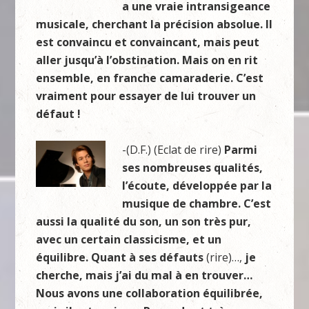
a une vraie intransigeance
musicale, cherchant la précision absolue. Il
est convaincu et convaincant, mais peut
aller jusqu’à l’obstination. Mais on en rit
ensemble, en franche camaraderie. C’est
vraiment pour essayer de lui trouver un
défaut !
-(D.F.) (Eclat de rire)
Parmi
ses nombreuses qualités,
l’écoute, développée par la
musique de chambre. C’est
aussi la qualité du son, un son très pur,
avec un certain classicisme, et un
équilibre. Quant à ses défauts
(rire)…,
je
cherche, mais j’ai du mal à en trouver…
Nous avons une collaboration équilibrée,