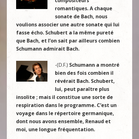
compositeurs
romantiques. A chaque
sonate de Bach, nous
voulions associer une autre sonate qui lui
fasse écho. Schubert a la même pureté
que Bach, et l’on sait par ailleurs combien
Schumann admirait Bach.
-(D.F.)
Schumann a montré
bien des fois combien il
révérait Bach. Schubert,
lui, peut paraître plus
insolite ; mais il constitue une sorte de
respiration dans le programme. C’est un
voyage dans le répertoire germanique,
dont nous avons ensemble, Renaud et
moi, une longue fréquentation.