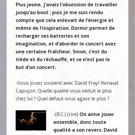
Plus jeune, j’avais l’obsession de travailler
jusqu’au bout ; puis je me suis rendu
compte que cela enlevait de l’énergie et
même de l’inspiration. Dormir permet de
recharger ses batteries et son
imagination, et d’aborder le concert avec
une certaine fraîcheur. Sinon, c’est du
tiède et du réchauffé, et ce n’est pas le
but d’un concert.
-Vous jouez souvent avec David Fray/ Renaud
Capuçon. Quelle qualité vous séduit le plus
chez lui ? Quel défaut vous agace le plus ?
-(R.C.) (rire)
On aime jouer
ensemble, donc toute
qualité a son revers. David