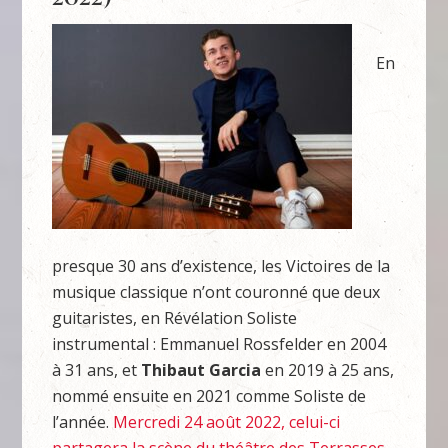
En
presque 30 ans d’existence, les Victoires de la
musique classique n’ont couronné que deux
guitaristes, en Révélation Soliste
instrumental : Emmanuel Rossfelder en 2004
à 31 ans, et
Thibaut Garcia
en 2019 à 25 ans,
nommé ensuite en 2021 comme Soliste de
l’année.
Mercredi 24 août 2022, celui-ci