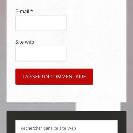
E-mail
*
Site web