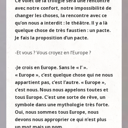
Ce volet de la trilogie sera une rencontre
avec notre confort, notre impossibilité de
changer les choses, la rencontre avec ce
qu’on nous a interdit : le théâtre. Il y a là
quelque chose de très faustien : un pacte.
Je fais la proposition d’un pacte.
-Et vous ? Vous croyez en l’Europe ?
-Je crois en Europe. Sans le « l’ ».
« Europe », c’est quelque chose qui ne nous
appartient pas, c’est l’autre. « Europe »,
c’est nous. Nous nous appelons toutes et
tous Europe. C’est une sorte de rêve, un
symbole dans une mythologie très forte.
Oui, nous sommes tous Europe, nous
devons nous approprier ce qui n’est plus
un mot mais un nom.