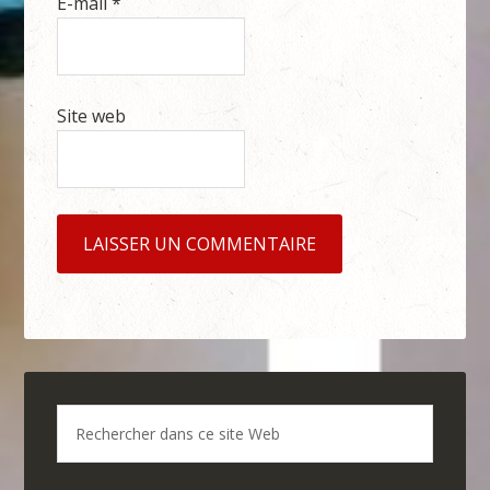
E-mail
*
Site web