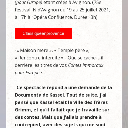
(pour Europe)
étant créés à Avignon.
(
75e
festival IN d’Avignon du 19 au 25 juillet 2021,
à 17h à l’Opéra Confluence. Durée : 3h)
-« Maison mère », « Temple père »,
« Rencontre interdite »… Que se cache-t-il
derrière les titres de vos
Contes immoraux
pour Europe
?
-Ce spectacle répond à une demande de la
Documenta de Kassel. Tout de suite, j’ai
pensé que Kassel était la ville des frères
Grimm, et qu’il fallait que je travaille sur
des contes. Mais que j’allais prendre à
contrepied, avec des sujets qui me sont