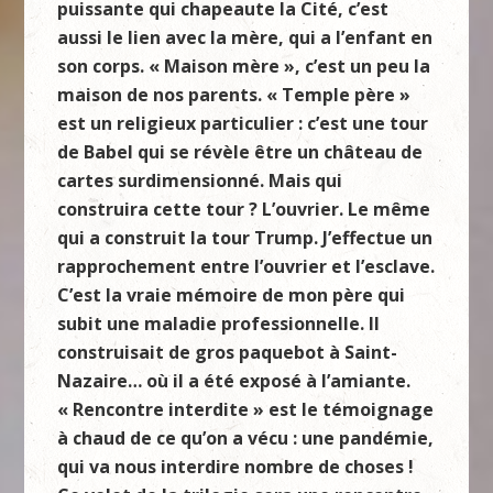
puissante qui chapeaute la Cité, c’est
aussi le lien avec la mère, qui a l’enfant en
son corps. « Maison mère », c’est un peu la
maison de nos parents. « Temple père »
est un religieux particulier : c’est une tour
de Babel qui se révèle être un château de
cartes surdimensionné. Mais qui
construira cette tour ? L’ouvrier. Le même
qui a construit la tour Trump. J’effectue un
rapprochement entre l’ouvrier et l’esclave.
C’est la vraie mémoire de mon père qui
subit une maladie professionnelle. Il
construisait de gros paquebot à Saint-
Nazaire… où il a été exposé à l’amiante.
« Rencontre interdite » est le témoignage
à chaud de ce qu’on a vécu : une pandémie,
qui va nous interdire nombre de choses !