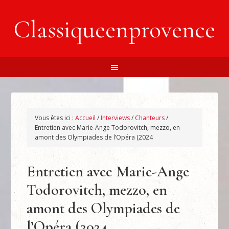
Classiqueenprovence
Vous êtes ici :
Accueil
/
Interviews
/
Chanteurs
/
Entretien avec Marie-Ange Todorovitch, mezzo, en
amont des Olympiades de l’Opéra (2024
Entretien avec Marie-Ange
Todorovitch, mezzo, en
amont des Olympiades de
l’Opéra (2024