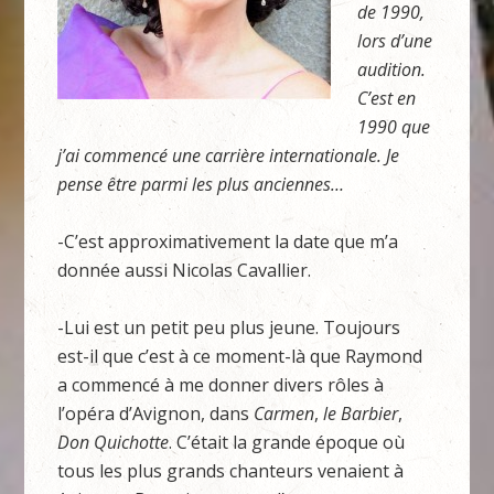
de 1990,
lors d’une
audition.
C’est en
1990 que
j’ai commencé une carrière internationale. Je
pense être parmi les plus anciennes…
-C’est approximativement la date que m’a
donnée aussi Nicolas Cavallier.
-Lui est un petit peu plus jeune. Toujours
est-il que c’est à ce moment-là que Raymond
a commencé à me donner divers rôles à
l’opéra d’Avignon, dans
Carmen
,
le Barbier
,
Don Quichotte
. C’était la grande époque où
tous les plus grands chanteurs venaient à