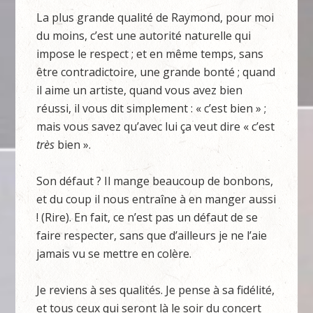
La plus grande qualité de Raymond, pour moi
du moins, c’est une autorité naturelle qui
impose le respect ; et en même temps, sans
être contradictoire, une grande bonté ; quand
il aime un artiste, quand vous avez bien
réussi, il vous dit simplement : « c’est bien » ;
mais vous savez qu’avec lui ça veut dire « c’est
très
bien ».
Son défaut ? Il mange beaucoup de bonbons,
et du coup il nous entraîne à en manger aussi
! (Rire). En fait, ce n’est pas un défaut de se
faire respecter, sans que d’ailleurs je ne l’aie
jamais vu se mettre en colère.
Je reviens à ses qualités. Je pense à sa fidélité,
et tous ceux qui seront là le soir du concert