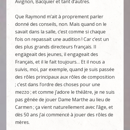
Avignon, Bacquier et tant d’autres.
Que Raymond m’ait à proprement parler
donné des conseils, non. Mais quand on le
savait dans la salle, c’est comme si chaque
fois on repassait une audition ! Car c’est un
des plus grands directeurs français. Il
engageait des jeunes, il engageait des
Français, et il le fait toujours… Et il nous a
suivis, moi, par exemple, quand je suis passée
des rôles principaux aux rôles de composition
; c’est dans l’ordre des choses pour une
mezzo ; et comme j’adore le théâtre, je ne suis
pas gênée de jouer Dame Marthe au lieu de
Carmen ; ça vient naturellement avec l’âge, et
dès 50 ans j’ai commencé à jouer des rôles de
mères.