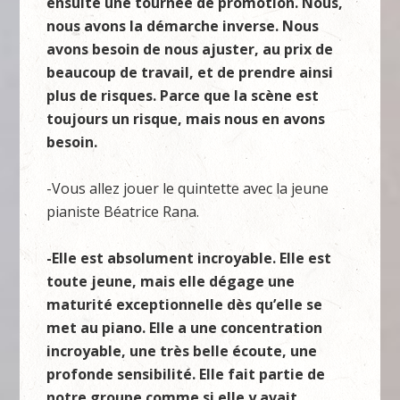
ensuite une tournée de promotion. Nous,
nous avons la démarche inverse. Nous
avons besoin de nous ajuster, au prix de
beaucoup de travail, et de prendre ainsi
plus de risques. Parce que la scène est
toujours un risque, mais nous en avons
besoin.
-Vous allez jouer le quintette avec la jeune
pianiste Béatrice Rana.
-Elle est absolument incroyable. Elle est
toute jeune, mais elle dégage une
maturité exceptionnelle dès qu’elle se
met au piano. Elle a une concentration
incroyable, une très belle écoute, une
profonde sensibilité. Elle fait partie de
notre groupe comme si elle y avait