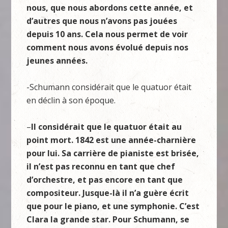
nous, que nous abordons cette année, et
d’autres que nous n’avons pas jouées
depuis 10 ans. Cela nous permet de voir
comment nous avons évolué depuis nos
jeunes années.
-Schumann considérait que le quatuor était
en déclin à son époque.
–
Il considérait que le quatuor était au
point mort. 1842 est une année-charnière
pour lui. Sa carrière de pianiste est brisée,
il n’est pas reconnu en tant que chef
d’orchestre, et pas encore en tant que
compositeur. Jusque-là il n’a guère écrit
que pour le piano, et une symphonie. C’est
Clara la grande star. Pour Schumann, se