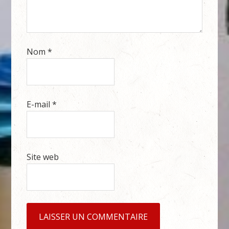
Nom
*
E-mail
*
Site web