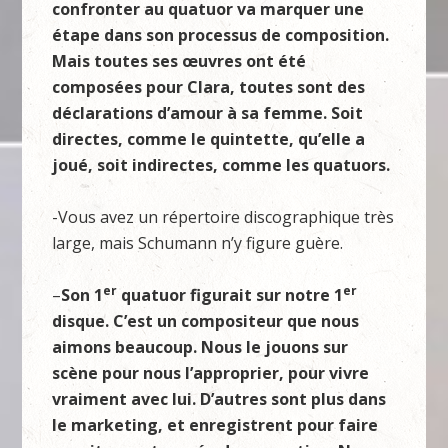
confronter au quatuor va marquer une
étape dans son processus de composition.
Mais toutes ses œuvres ont été
composées pour Clara, toutes sont des
déclarations d’amour à sa femme. Soit
directes, comme le quintette, qu’elle a
joué, soit indirectes, comme les quatuors.
-Vous avez un répertoire discographique très
large, mais Schumann n’y figure guère.
er
er
–
Son 1
quatuor figurait sur notre 1
disque. C’est un compositeur que nous
aimons beaucoup. Nous le jouons sur
scène pour nous l’approprier, pour vivre
vraiment avec lui. D’autres sont plus dans
le marketing, et enregistrent pour faire