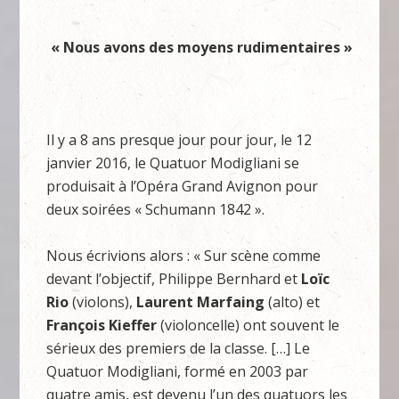
« Nous avons des moyens rudimentaires »
Il y a 8 ans presque jour pour jour, le 12
janvier 2016, le Quatuor Modigliani se
produisait à l’Opéra Grand Avignon pour
deux soirées « Schumann 1842 ».
Nous écrivions alors : « Sur scène comme
devant l’objectif, Philippe Bernhard et
Loïc
Rio
(violons),
Laurent Marfaing
(alto) et
François
Kieffer
(violoncelle) ont souvent le
sérieux des premiers de la classe. […] Le
Quatuor Modigliani, formé en 2003 par
quatre amis, est devenu l’un des quatuors les