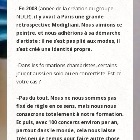
–
En 2003
(année de la création du groupe,
NDLR),
il y avait à Paris une grande
rétrospective Modigliani. Nous aimions ce
peintre, et nous adhérions à sa démarche
d’artiste : il ne s’est pas plié aux modes, il
s’est créé une identité propre.
-Dans les formations chambristes, certains
jouent aussi en solo ou en concertiste. Est-ce
votre cas ?
–
Pas du tout. Nous ne nous sommes pas
fixé de règle en ce sens, mais nous nous
consacrons totalement à notre formation.
Et puis, avec 100 concerts environ par an,
partout dans le monde, cela nous laisse
très peu de temps pour faire autre chose,