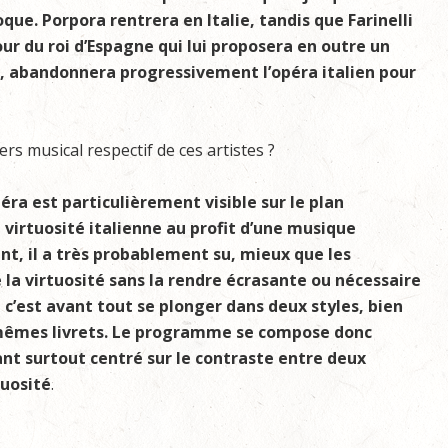
que. Porpora rentrera en Italie, tandis que Farinelli
our du roi d’Espagne qui lui proposera en outre un
i, abandonnera progressivement l’opéra italien pour
rs musical respectif de ces artistes ?
éra est particulièrement visible sur le plan
 virtuosité italienne au profit d’une musique
nt, il a très probablement su, mieux que les
 la virtuosité sans la rendre écrasante ou nécessaire
 c’est avant tout se plonger dans deux styles, bien
mêmes livrets. Le programme se compose donc
nt surtout centré sur le contraste entre deux
tuosité
.