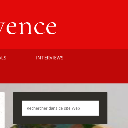
vence
ALS
INTERVIEWS