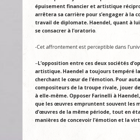
épuisement financier et artistique récipro
arrêtera sa carrière pour s’engager à la c
travail de diplomate. Haendel, quant à lu
se consacrer à l’oratorio
.
-Cet affrontement est perceptible dans l’unive
–
L’opposition entre ces deux sociétés d’op
artistique. Haendel a toujours tempéré la
cherchant le cœur de l’émotion. Pour auta
compositeurs de la troupe rivale, jouer de
à elle-même. Opposer Farinelli à Haendel,
que les œuvres empruntent souvent les 
d’œuvres de la même période, tout en éta
manières de concevoir l’émotion et la vir