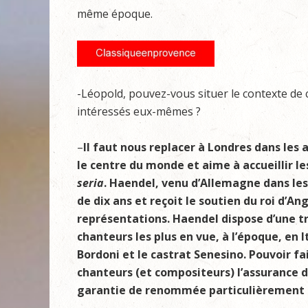
même époque.
-Léopold, pouvez-vous situer le contexte de ce
intéressés eux-mêmes ?
–
Il faut nous replacer à Londres dans les 
le centre du monde et aime à accueillir l
seria
. Haendel, venu d’Allemagne dans les
de dix ans et reçoit le soutien du roi d’A
représentations. Haendel dispose d’une tr
chanteurs les plus en vue, à l’époque, en
Bordoni et le castrat Senesino. Pouvoir fa
chanteurs (et compositeurs) l’assurance d’
garantie de renommée particulièrement