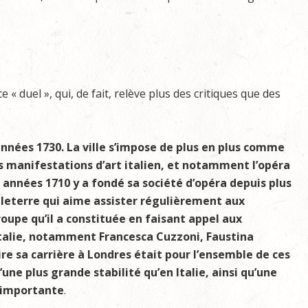
 « duel », qui, de fait, relève plus des critiques que des
années 1730. La ville s’impose de plus en plus comme
es manifestations d’art italien, et notamment l’opéra
 années 1710 y a fondé sa société d’opéra depuis plus
ngleterre qui aime assister régulièrement aux
oupe qu’il a constituée en faisant appel aux
 Italie, notamment Francesca Cuzzoni, Faustina
ire sa carrière à Londres était pour l’ensemble de ces
une plus grande stabilité qu’en Italie, ainsi qu’une
 importante
.