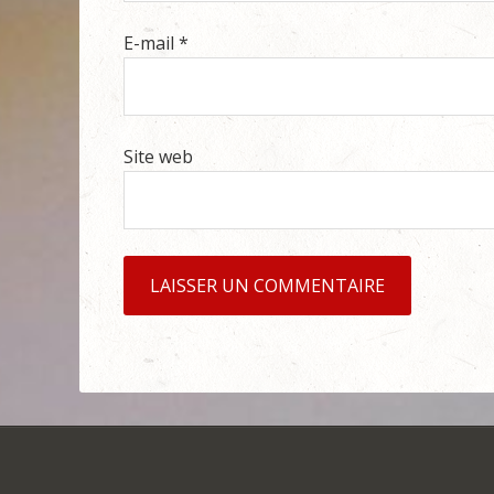
E-mail
*
Site web