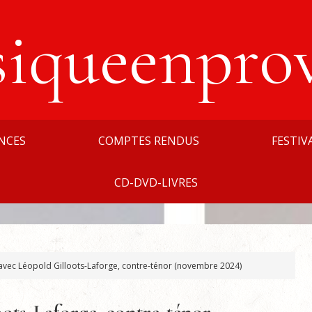
siqueenpro
NCES
COMPTES RENDUS
FESTIV
CD-DVD-LIVRES
avec Léopold Gilloots-Laforge, contre-ténor (novembre 2024)