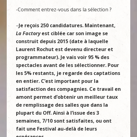
-Comment entrez-vous dans la sélection ?
–
Je reçois 250 candidatures. Maintenant,
La Factory
est ciblée car son image se
construit depuis 2015 (date à laquelle
Laurent Rochut est devenu directeur et
programmateur). Je vais voir 95 % des
spectacles avant de les sélectionner. Pour
les 5% restants, je regarde des captations
en entier. C’est important pour la
satisfaction des compagnies. Ce travail en
amont permet d’obtenir un meilleur taux
de remplissage des salles que dans la
plupart du Off. Ainsi à l’issue des 3
semaines, 7/10 sont satisfaites, ou ont
fait une Festival au-delà de leurs
espérances.