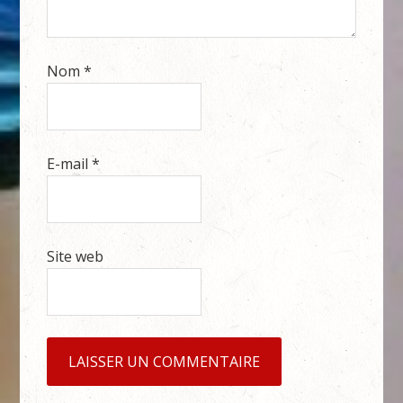
Nom
*
E-mail
*
Site web