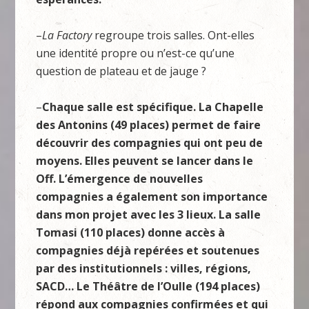
–
La Factory
regroupe trois salles. Ont-elles
une identité propre ou n’est-ce qu’une
question de plateau et de jauge ?
–
Chaque salle est spécifique. La Chapelle
des Antonins (49 places) permet de faire
découvrir des compagnies qui ont peu de
moyens. Elles peuvent se lancer dans le
Off. L’émergence de nouvelles
compagnies a également son importance
dans mon projet avec les 3 lieux. La salle
Tomasi (110 places) donne accès à
compagnies déjà repérées et soutenues
par des institutionnels : villes, régions,
SACD… Le Théâtre de l’Oulle (194 places)
répond aux compagnies confirmées et qui