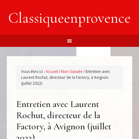
Classiqueenprovence
Vous êtes ici :
Accueil
/
Non classée
/
Entretien avec
Laurent Rochut, directeur de la Factory, à Avignon
(juillet 2022)
Entretien avec Laurent
Rochut, directeur de la
Factory, à Avignon (juillet
2022)