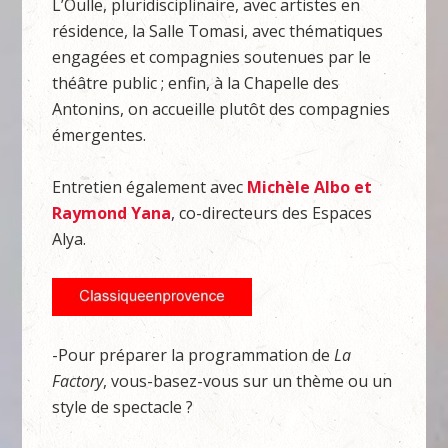
L’Oulle, pluridisciplinaire, avec artistes en
résidence, la Salle Tomasi, avec thématiques
engagées et compagnies soutenues par le
théâtre public ; enfin, à la Chapelle des
Antonins, on accueille plutôt des compagnies
émergentes.
Entretien également avec
Michèle Albo et
Raymond Yana
, co-directeurs des Espaces
Alya.
-Pour préparer la programmation de
La
Factory
, vous-basez-vous sur un thème ou un
style de spectacle ?