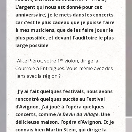
L’argent qui nous est donné pour cet
anniversaire, je le mets dans les concerts,
car c’est le plus cadeau que je puisse faire
à mes musiciens, que de les faire jouer le
plus possible, et devant l’auditoire le plus
large possible
.
er
-Alice Piérot, votre 1
violon, dirige la
Courroie à Entraigues. Vous-même avez des
liens avec la région ?
–
J’y ai fait quelques festivals, nous avons
rencontré quelques succès au Festival
d’Avignon, j’ai joué à l’opéra quelques
concerts, comme
le Devin du village
. Une
délicieuse maison, l’opéra d’Avignon. Et je
connais bien Martin Stein, qui dirige la