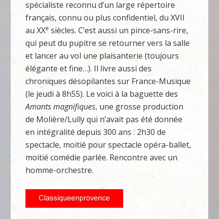
spécialiste reconnu d’un large répertoire
français, connu ou plus confidentiel, du XVII
e
au XX
siècles. C’est aussi un pince-sans-rire,
qui peut du pupitre se retourner vers la salle
et lancer au vol une plaisanterie (toujours
élégante et fine…). Il livre aussi des
chroniques désopilantes sur France-Musique
(le jeudi à 8h55). Le voici à la baguette des
Amants magnifiques
, une grosse production
de Molière/Lully qui n’avait pas été donnée
en intégralité depuis 300 ans : 2h30 de
spectacle, moitié pour spectacle opéra-ballet,
moitié comédie parlée. Rencontre avec un
homme-orchestre.