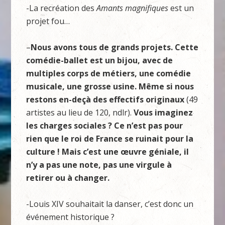
-La recréation des
Amants magnifiques
est un
projet fou…
–
Nous avons tous de grands projets. Cette
comédie-ballet est un bijou, avec de
multiples corps de métiers, une comédie
musicale, une grosse usine. Même si nous
restons en-deçà des effectifs originaux
(49
artistes au lieu de 120, ndlr).
Vous imaginez
les charges sociales ? Ce n’est pas pour
rien que le roi de France se ruinait pour la
culture ! Mais c’est une œuvre géniale, il
n’y a pas une note, pas une virgule à
retirer ou à changer.
-Louis XIV souhaitait la danser, c’est donc un
événement historique ?