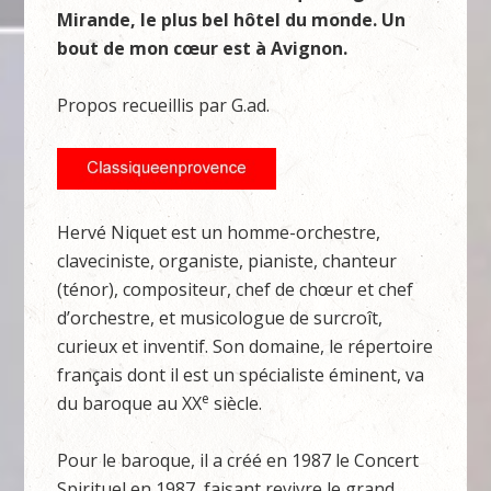
Mirande, le plus bel hôtel du monde. Un
bout de mon cœur est à Avignon.
Propos recueillis par G.ad.
Hervé Niquet est un homme-orchestre,
claveciniste, organiste, pianiste, chanteur
(ténor), compositeur, chef de chœur et chef
d’orchestre, et musicologue de surcroît,
curieux et inventif. Son domaine, le répertoire
français dont il est un spécialiste éminent, va
e
du baroque au XX
siècle.
Pour le baroque, il a créé en 1987 le Concert
Spirituel en 1987, faisant revivre le grand