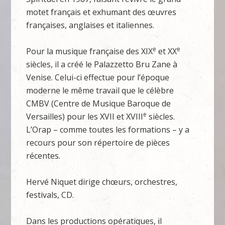
motet français et exhumant des œuvres
françaises, anglaises et italiennes.
e
e
Pour la musique française des XIX
et XX
siècles, il a créé le Palazzetto Bru Zane à
Venise. Celui-ci effectue pour l’époque
moderne le même travail que le célèbre
CMBV (Centre de Musique Baroque de
e
Versailles) pour les XVII et XVIII
siècles.
L’Orap – comme toutes les formations – y a
recours pour son répertoire de pièces
récentes.
Hervé Niquet dirige chœurs, orchestres,
festivals, CD.
Dans les productions opératiques, il