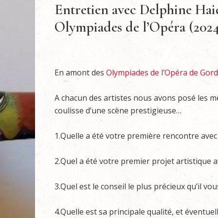
Entretien avec Delphine Hai
Olympiades de l’Opéra (2024
En amont des
Olympiades de l’Opéra de Gor
A chacun des artistes nous avons posé les 
coulisse d’une scène prestigieuse…
1.Quelle a été votre première rencontre ave
2.Quel a été votre premier projet artistique av
3.Quel est le conseil le plus précieux qu’il vo
4.Quelle est sa principale qualité, et éventu