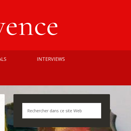
vence
ALS
INTERVIEWS