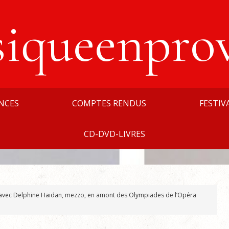
siqueenpro
NCES
COMPTES RENDUS
FESTIV
CD-DVD-LIVRES
 avec Delphine Haidan, mezzo, en amont des Olympiades de l’Opéra