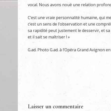
vocal. Nous avons noué une relation profonde
C’est une vraie personnalité humaine, qui me 
c’est un sens de l’observation et une compréh
sa rapidité peut justement le desservir, et sa
et il sait se maîtriser ! »
G.ad. Photo G.ad. à l’Opéra Grand Avignon en
Laisser un commentaire