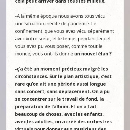
cela peut arriver dans tous les milieux
.
-A la même époque nous avons tous vécu
une situation inédite de pandémie. Le
confinement, que vous avez vécu séparément
avec votre sœur, et le temps pendant lequel
vous avez pu vous poser, comme tout le
monde, vous ont-ils donné
un nouvel élan ?
-ç’a été un moment précieux malgré les
circonstances. Sur le plan artistique, c’est
rare qu’on ait une période aussi longue
sans concert, sans déplacement. On a pu
se concentrer sur le travail de fond, la
préparation de l’album. Et on a fait
beaucoup de choses, avec les enfants,
avec les adultes, on a créé des orchestres
virtuels pour donner aux musiciens des