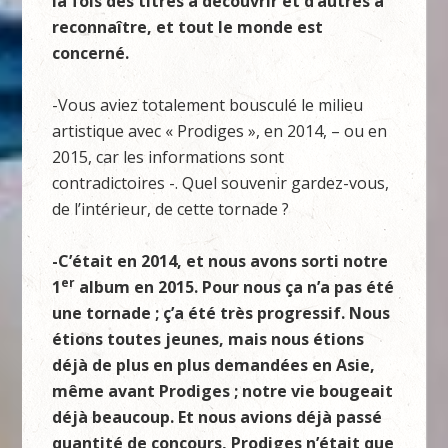
la fois des titres à découvrir et d’autres à
reconnaître, et tout le monde est
concerné.
-Vous aviez totalement bousculé le milieu
artistique avec « Prodiges », en 2014, – ou en
2015, car les informations sont
contradictoires -. Quel souvenir gardez-vous,
de l’intérieur, de cette tornade ?
-C’était en 2014, et nous avons sorti notre
er
1
album en 2015. Pour nous ça n’a pas été
une tornade ; ç’a été très progressif. Nous
étions toutes jeunes, mais nous étions
déjà de plus en plus demandées en Asie,
même avant Prodiges ; notre vie bougeait
déjà beaucoup. Et nous avions déjà passé
quantité de concours, Prodiges n’était que