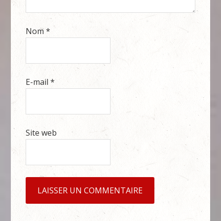
Nom
*
E-mail
*
Site web