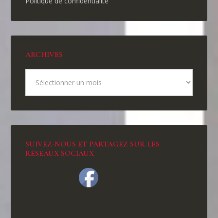
Politique de confidentialité
ARCHIVES
SUIVEZ-NOUS ET PARTAGEZ SUR LES
RÉSEAUX SOCIAUX