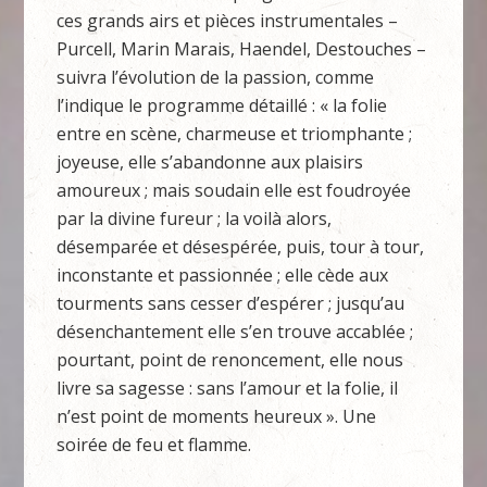
ces grands airs et pièces instrumentales –
Purcell, Marin Marais, Haendel, Destouches –
suivra l’évolution de la passion, comme
l’indique le programme détaillé : « la folie
entre en scène, charmeuse et triomphante ;
joyeuse, elle s’abandonne aux plaisirs
amoureux ; mais soudain elle est foudroyée
par la divine fureur ; la voilà alors,
désemparée et désespérée, puis, tour à tour,
inconstante et passionnée ; elle cède aux
tourments sans cesser d’espérer ; jusqu’au
désenchantement elle s’en trouve accablée ;
pourtant, point de renoncement, elle nous
livre sa sagesse : sans l’amour et la folie, il
n’est point de moments heureux ». Une
soirée de feu et flamme.