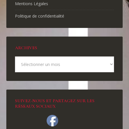
Mentions Légales
Politique de confidentialité
ARCHIVES
SUIVEZ-NOUS ET PARTAGEZ SUR LES
RÉSEAUX SOCIAUX