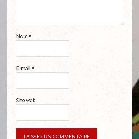
Nom
*
E-mail
*
Site web