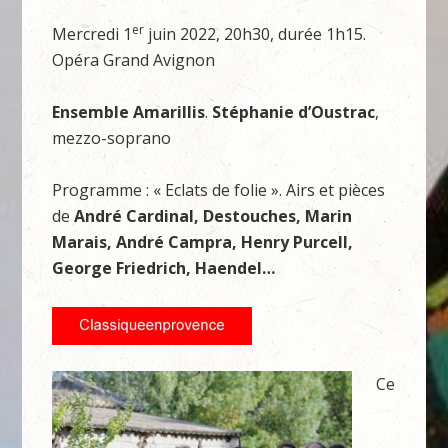
er
Mercredi 1
juin 2022, 20h30, durée 1h15.
Opéra Grand Avignon
Ensemble Amarillis
.
Stéphanie d’Oustrac
,
mezzo-soprano
Programme : « Eclats de folie ». Airs et pièces
de
André Cardinal, Destouches, Marin
Marais, André Campra, Henry Purcell,
George Friedrich, Haendel…
Ce