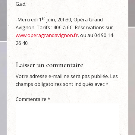
G.ad.
er
-Mercredi 1
juin, 20h30, Opéra Grand
Avignon. Tarifs : 40€ à 6€. Réservations sur
www.operagrandavignon.fr
, ou au 04 90 14
26 40.
Laisser un commentaire
Votre adresse e-mail ne sera pas publiée.
Les
champs obligatoires sont indiqués avec
*
Commentaire
*