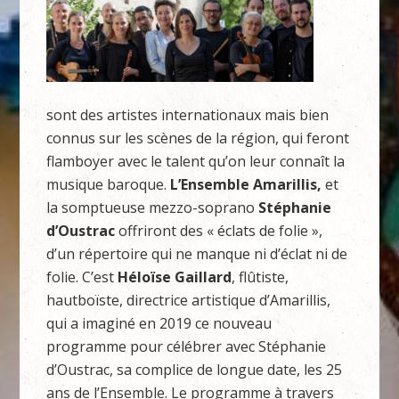
sont des artistes internationaux mais bien
connus sur les scènes de la région, qui feront
flamboyer avec le talent qu’on leur connaît la
musique baroque.
L’Ensemble Amarillis,
et
la somptueuse mezzo-soprano
Stéphanie
d’Oustrac
offriront des « éclats de folie »,
d’un répertoire qui ne manque ni d’éclat ni de
folie. C’est
Héloïse Gaillard
, flûtiste,
hautboïste, directrice artistique d’Amarillis,
qui a imaginé en 2019 ce nouveau
programme pour célébrer avec Stéphanie
d’Oustrac, sa complice de longue date, les 25
ans de l’Ensemble. Le programme à travers