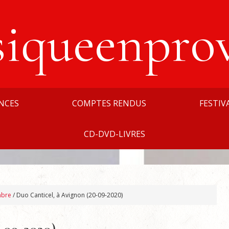
siqueenpro
NCES
COMPTES RENDUS
FESTIV
CD-DVD-LIVRES
mbre
/
Duo Canticel, à Avignon (20-09-2020)