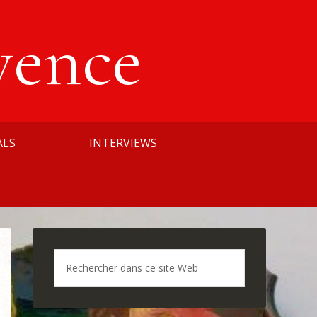
vence
ALS
INTERVIEWS