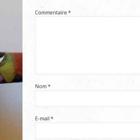
Commentaire
*
Nom
*
E-mail
*