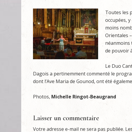
Toutes les p
occupées, y 
moins nombr
Orientales –
néanmoins t
de pouvoir à
Le Duo Canti
Dagois a pertinemment commenté le programme
dont l’Ave Maria de Gounod, ont été égaleme
Photos,
Michelle Ringot-Beaugrand
Laisser un commentaire
Votre adresse e-mail ne sera pas publiée.
Le