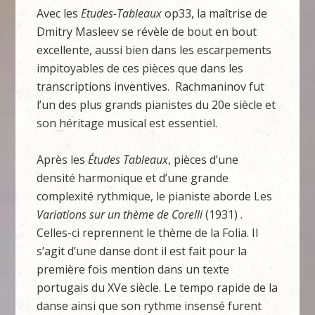
Avec les
Etudes-Tableaux
op33, la maîtrise de
Dmitry Masleev se révèle de bout en bout
excellente, aussi bien dans les escarpements
impitoyables de ces pièces que dans les
transcriptions inventives. Rachmaninov fut
l’un des plus grands pianistes du 20e siècle et
son héritage musical est essentiel.
Après les
Études Tableaux
, pièces d’une
densité harmonique et d’une grande
complexité rythmique, le pianiste aborde Les
Variations sur un thème de Corelli
(1931) .
Celles-ci reprennent le thème de la Folia. Il
s’agit d’une danse dont il est fait pour la
première fois mention dans un texte
portugais du XVe siècle. Le tempo rapide de la
danse ainsi que son rythme insensé furent