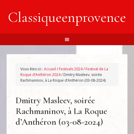
Classiqueenprovence
Vous êtes ici :
Accueil
/
Festivals 2024
/
Festival de La
Roque d’Anthéron 2024
/
Dmitry Masleev, soirée
Rachmaninov, à La Roque d’Anthéron (03-08-2024)
Dmitry Masleev, soirée
Rachmaninov, à La Roque
d’Anthéron (03-08-2024)