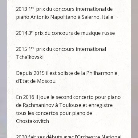
er
2013 1
prix du concours international de
piano Antonio Napolitano à Salerno, Italie
e
2014 3
prix du concours de musique russe
er
2015 1
prix du concours international
Tchaïkovski
Depuis 2015 il est soliste de la Philharmonie
d’Etat de Moscou.
En 2016 il joue le second concerto pour piano
de Rachmaninov à Toulouse et enregistre
tous les concertos pour piano de
Chostakovitch
2020 fait ses débuts avec l’Orchestre National