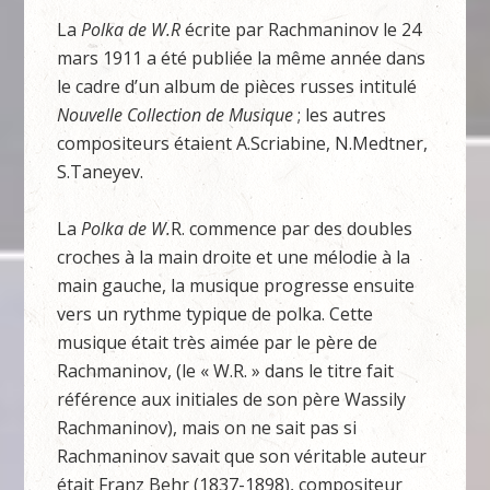
La
Polka
de W.R
écrite par Rachmaninov le 24
mars 1911 a été publiée la même année dans
le cadre d’un album de pièces russes intitulé
Nouvelle Collection de Musique
; les autres
compositeurs étaient A.Scriabine, N.Medtner,
S.Taneyev.
La
Polka de W.
R. commence par des doubles
croches à la main droite et une mélodie à la
main gauche, la musique progresse ensuite
vers un rythme typique de polka. Cette
musique était très aimée par le père de
Rachmaninov, (le « W.R. » dans le titre fait
référence aux initiales de son père Wassily
Rachmaninov), mais on ne sait pas si
Rachmaninov savait que son véritable auteur
était Franz Behr (1837-1898), compositeur