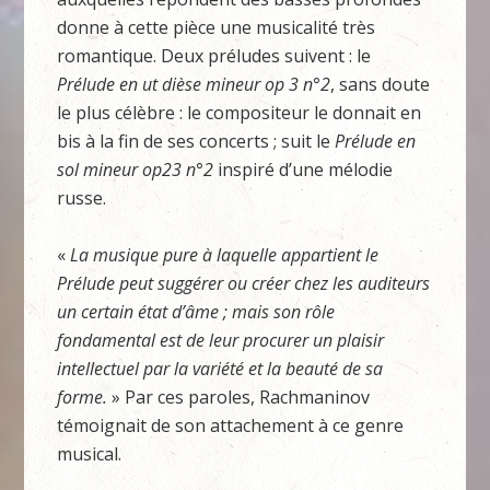
donne à cette pièce une musicalité très
romantique. Deux préludes suivent : le
Prélude en ut dièse mineur op 3 n°2
, sans doute
le plus célèbre : le compositeur le donnait en
bis à la fin de ses concerts ; suit le
Prélude en
sol mineur op23 n°2
inspiré d’une mélodie
russe.
«
La musique pure à laquelle appartient le
Prélude peut suggérer ou créer chez les auditeurs
un certain état d’âme ; mais son rôle
fondamental est de leur procurer un plaisir
intellectuel par la variété et la beauté de sa
forme.
» Par ces paroles, Rachmaninov
témoignait de son attachement à ce genre
musical.