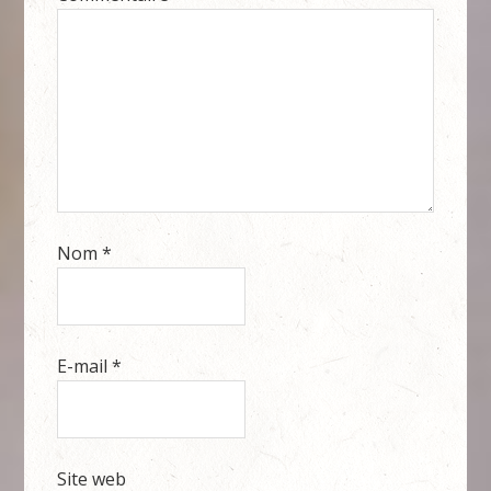
Nom
*
E-mail
*
Site web