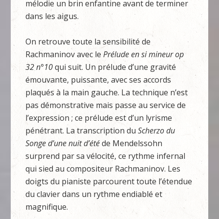
mélodie un brin enfantine avant de terminer
dans les aigus.
On retrouve toute la sensibilité de
Rachmaninov avec le
Prélude en si mineur op
32 n°10
qui suit. Un prélude d’une gravité
émouvante, puissante, avec ses accords
plaqués à la main gauche. La technique n’est
pas démonstrative mais passe au service de
l’expression ; ce prélude est d’un lyrisme
pénétrant. La transcription du
Scherzo du
Songe d’une nuit d’été
de Mendelssohn
surprend par sa vélocité, ce rythme infernal
qui sied au compositeur Rachmaninov. Les
doigts du pianiste parcourent toute l’étendue
du clavier dans un rythme endiablé et
magnifique.