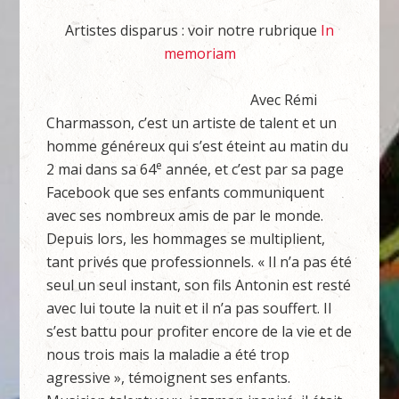
Artistes disparus : voir notre rubrique
In
memoriam
Avec Rémi
Charmasson, c’est un artiste de talent et un
homme généreux qui s’est éteint au matin du
e
2 mai dans sa 64
année, et c’est par sa page
Facebook que ses enfants communiquent
avec ses nombreux amis de par le monde.
Depuis lors, les hommages se multiplient,
tant privés que professionnels. « Il n’a pas été
seul un seul instant, son fils Antonin est resté
avec lui toute la nuit et il n’a pas souffert. Il
s’est battu pour profiter encore de la vie et de
nous trois mais la maladie a été trop
agressive », témoignent ses enfants.