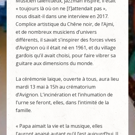
Musicien talentueux, jazzman inspiré, il était
« toujours là où on ne [l’]attendait pas »,
nous disait-il dans une interview en 2017.
Complice artistique du Chêne noir, de l’Ajmi,
et de nombreux musiciens d’univers
différents, il savait s’inspirer des forces vives
d’Avignon où il était né en 1961, et du village
gardois qu’il avait choisi, pour faire vibrer sa
guitare aux dimensions du monde.
La cérémonie laïque, ouverte à tous, aura lieu
mardi 13 mai à 15h au crématorium
d’Avignon. L’incinération et l’inhumation de
l’urne se feront, elles, dans l’intimité de la
famille.
« Papa aimait la vie et la musique, elles
l’auront apaisé autant qu’il l’est aujourd’hui. Il