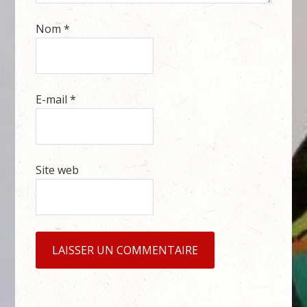
Nom
*
E-mail
*
Site web