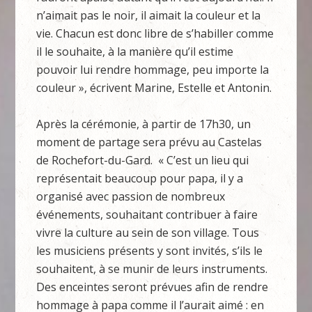
n’aimait pas le noir, il aimait la couleur et la
vie. Chacun est donc libre de s’habiller comme
il le souhaite, à la manière qu’il estime
pouvoir lui rendre hommage, peu importe la
couleur », écrivent Marine, Estelle et Antonin.
Après la cérémonie, à partir de 17h30, un
moment de partage sera prévu au Castelas
de Rochefort-du-Gard. « C’est un lieu qui
représentait beaucoup pour papa, il y a
organisé avec passion de nombreux
événements, souhaitant contribuer à faire
vivre la culture au sein de son village. Tous
les musiciens présents y sont invités, s’ils le
souhaitent, à se munir de leurs instruments.
Des enceintes seront prévues afin de rendre
hommage à papa comme il l’aurait aimé : en