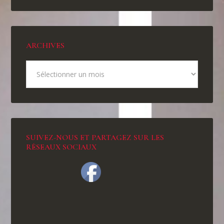
ARCHIVES
SUIVEZ-NOUS ET PARTAGEZ SUR LES
RÉSEAUX SOCIAUX