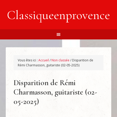
Classiqueenprovence
Vous êtes ici :
Accueil
/
Non classée
/
Disparition de
Rémi Charmasson, guitariste (02-05-2025)
Disparition de Rémi
Charmasson, guitariste (02-
05-2025)