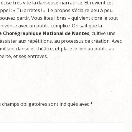
cise très vite la danseuse-narratrice. Et revient cet
pel : « Tu arrêtes ! ». Le propos s’éclaire peu à peu,
ouvez partir. Vous êtes libres » qui vient clore le tout
nivence avec un public complice. On sait que la
e Chorégraphique National de Nantes
, cultive une
d’assister aux répétitions, au processus de création. Avec
 mêlant danse et théâtre, et place le lien au public au
iberté, et ses entraves.
s champs obligatoires sont indiqués avec
*