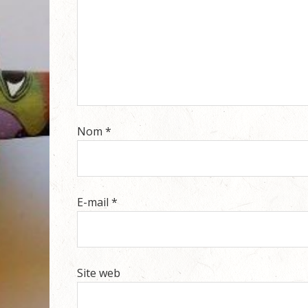
Nom
*
E-mail
*
Site web