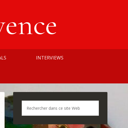
vence
ALS
INTERVIEWS