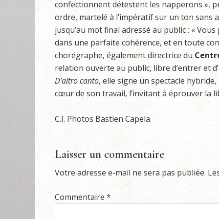
confectionnent détestent les napperons », pré
ordre, martelé à l’impératif sur un ton sans ap
jusqu’au mot final adressé au public : « Vous p
dans une parfaite cohérence, et en toute con
chorégraphe, également directrice du
Centr
relation ouverte au public, libre d’entrer et 
D’altro canto
, elle signe un spectacle hybride,
cœur de son travail, l’invitant à éprouver la l
C.I. Photos Bastien Capela.
Laisser un commentaire
Votre adresse e-mail ne sera pas publiée.
Le
Commentaire
*