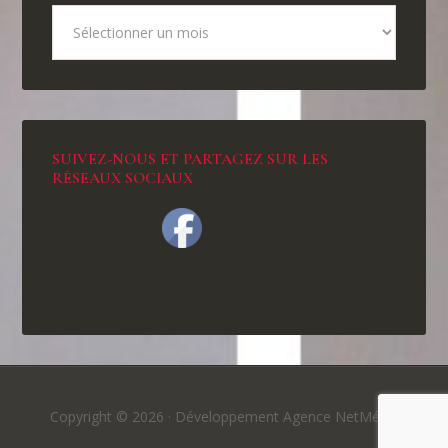
SUIVEZ-NOUS ET PARTAGEZ SUR LES
RÉSEAUX SOCIAUX
Copyright © 2026 ·
Développement Agence NetMédia