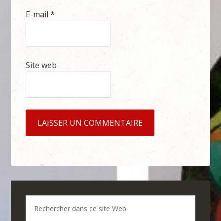
E-mail
*
Site web