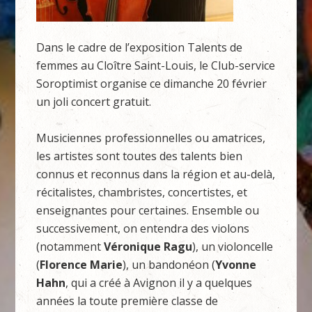
Dans le cadre de l’exposition Talents de
femmes au Cloître Saint-Louis, le Club-service
Soroptimist organise ce dimanche 20 février
un joli concert gratuit.
Musiciennes professionnelles ou amatrices,
les artistes sont toutes des talents bien
connus et reconnus dans la région et au-delà,
récitalistes, chambristes, concertistes, et
enseignantes pour certaines. Ensemble ou
successivement, on entendra des violons
(notamment
Véronique Ragu
), un violoncelle
(
Florence Marie
), un bandonéon (
Yvonne
Hahn
, qui a créé à Avignon il y a quelques
années la toute première classe de