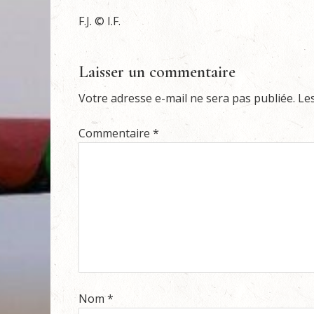
F.J. © I.F.
Laisser un commentaire
Votre adresse e-mail ne sera pas publiée.
Le
Commentaire
*
Nom
*