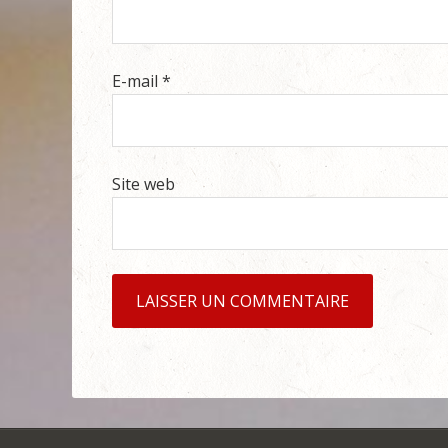
E-mail
*
Site web