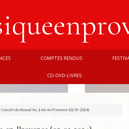
siqueenpro
NCES
COMPTES RENDUS
FESTIV
CD-DVD-LIVRES
Concert du Nouvel An, à Aix-en-Provence (02-01-2024)