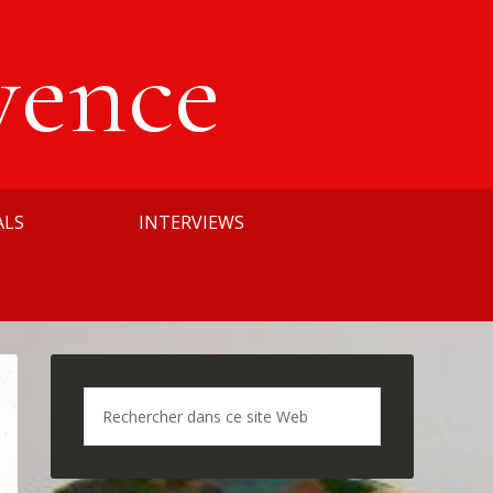
vence
ALS
INTERVIEWS