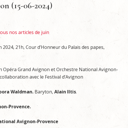
on (15-06-2024)
tous nos articles de juin
n 2024, 21h, Cour d’Honneur du Palais des papes,
n Opéra Grand Avignon et Orchestre National Avignon-
collaboration avec le Festival d’Avignon
bora Waldman.
Baryton,
Alain Iltis
.
on-Provence.
ational Avignon-Provence