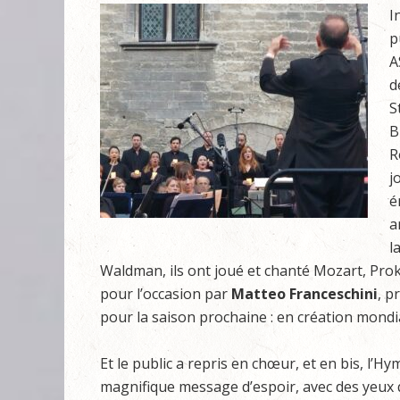
I
p
A
d
S
B
R
j
é
a
l
Waldman, ils ont joué et chanté Mozart, Prok
pour l’occasion par
Matteo Franceschini
, p
pour la saison prochaine : en création mondial
Et le public a repris en chœur, et en bis, l’
magnifique message d’espoir, avec des yeux 