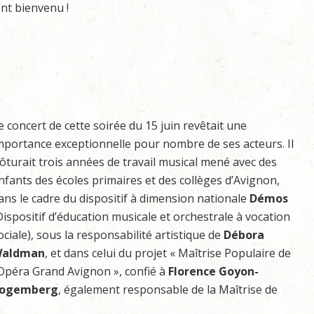
ent bienvenu !
e concert de cette soirée du 15 juin revêtait une
mportance exceptionnelle pour nombre de ses acteurs. Il
lôturait trois années de travail musical mené avec des
nfants des écoles primaires et des collèges d’Avignon,
ans le cadre du dispositif à dimension nationale
Démos
Dispositif d’éducation musicale et orchestrale à vocation
ociale), sous la responsabilité artistique de
Débora
aldman
, et dans celui du projet « Maîtrise Populaire de
’Opéra Grand Avignon », confié à
Florence Goyon-
ogemberg
, également responsable de la Maîtrise de