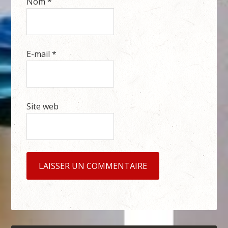
Nom
*
E-mail
*
Site web