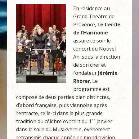
En résidence au
Grand Théâtre de
Provence,
Le Cercle
de l’Harmonie
assure ce soir le
concert du Nouvel
An, sous la direction
de son chef et
fondateur
Jérémie
Rhorer
. Le
programme est
composé de deux parties bien distinctes,
d’abord française, puis viennoise après
l’entracte, celle-ci dans la plus grande
er
tradition du célèbre concert du 1
janvier
dans la salle du Musikverein, événement
retransmis chaque année en mondiovision