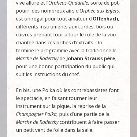
vive allure et l’
Orpheus-Quadrille
, sorte de pot-
pourri des nombreux airs d’
Orphée aux Enfers,
est un régal pour tout amateur d’
Offenbach
,
différents instruments aux cordes, bois ou
cuivres prenant tour à tour le rôle de la voix
chantée dans ces bribes d’extraits. On
termine le programme avec la traditionnelle
Marche de Radetzky
de
Johann Strauss père
,
pour une bonne participation du public qui
suit les instructions du chef.
En bis, une Polka où les contrebassistes font
le spectacle, en faisant tourner leur
instrument sur la pique, la reprise de la
Champagner Polka,
puis d’une partie de la
Marche de Radetzky
contribuent à faire passer
un petit vent de folie dans la salle.