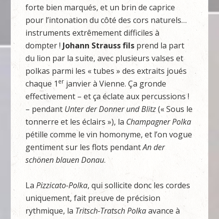
forte bien marqués, et un brin de caprice
pour l’intonation du côté des cors naturels…
instruments extrêmement difficiles à
dompter !
Johann Strauss fils
prend la part
du lion par la suite, avec plusieurs valses et
polkas parmi les « tubes » des extraits joués
er
chaque 1
janvier à Vienne. Ça gronde
effectivement – et ça éclate aux percussions !
– pendant
Unter der Donner und Blitz
(« Sous le
tonnerre et les éclairs »), la
Champagner Polka
pétille comme le vin homonyme, et l’on vogue
gentiment sur les flots pendant
An der
schönen blauen Donau
.
La
Pizzicato-Polka
, qui sollicite donc les cordes
uniquement, fait preuve de précision
rythmique, la
Tritsch-Tratsch Polka
avance à