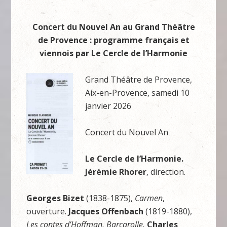
Concert du Nouvel An au Grand Théâtre
de Provence : programme français et
viennois par Le Cercle de l’Harmonie
Grand Théâtre de Provence,
Aix-en-Provence, samedi 10
janvier 2026
Concert du Nouvel An
Le Cercle de l’Harmonie.
Jérémie Rhorer
, direction.
Georges Bizet
(1838-1875),
Carmen
,
ouverture.
Jacques Offenbach
(1819-1880),
Les contes d’Hoffman, Barcarolle.
Charles