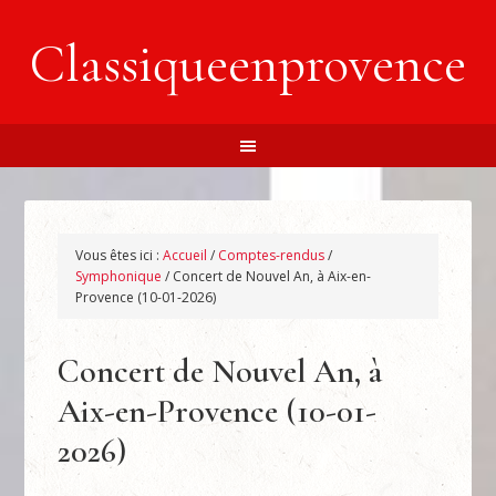
Classiqueenprovence
Vous êtes ici :
Accueil
/
Comptes-rendus
/
Symphonique
/
Concert de Nouvel An, à Aix-en-
Provence (10-01-2026)
Concert de Nouvel An, à
Aix-en-Provence (10-01-
2026)