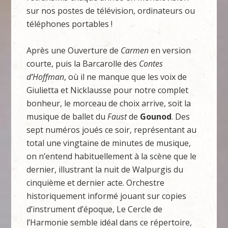
sur nos postes de télévision, ordinateurs ou
téléphones portables !
Après une Ouverture de
Carmen
en version
courte, puis la Barcarolle des
Contes
d’Hoffman
, où il ne manque que les voix de
Giulietta et Nicklausse pour notre complet
bonheur, le morceau de choix arrive, soit la
musique de ballet du
Faust
de
Gounod
. Des
sept numéros joués ce soir, représentant au
total une vingtaine de minutes de musique,
on n’entend habituellement à la scène que le
dernier, illustrant la nuit de Walpurgis du
cinquième et dernier acte. Orchestre
historiquement informé jouant sur copies
d’instrument d’époque, Le Cercle de
l’Harmonie semble idéal dans ce répertoire,