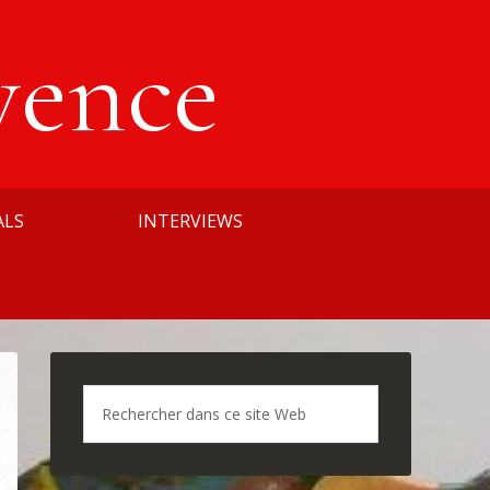
vence
ALS
INTERVIEWS