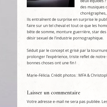
deux équidés ?
des musiques d
chorégraphes, 
Ils entraînent de surprise en surprise le publ
faire sur un tel cheval et tout ce que les ho
bête de somme, monture guerrière, star des 
désir sexuel de l’industrie pornographique.
Séduit par le concept et grisé par la tournu
prolonger l’expérience, triste reflet de notr
bonnes choses ont une fin !
Marie-Félicia. Crédit photos : MFA & Christ
Laisser un commentaire
Votre adresse e-mail ne sera pas publiée.
Le