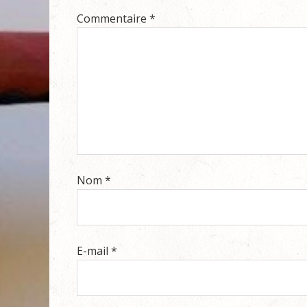
Commentaire
*
Nom
*
E-mail
*