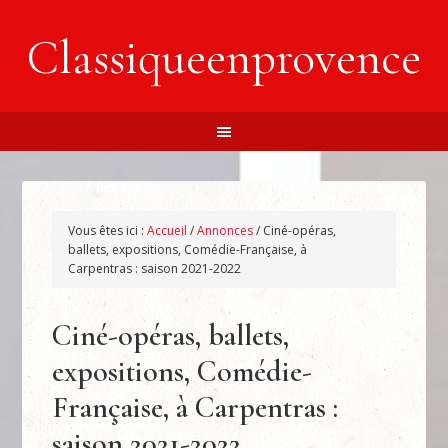
Classiqueenprovence
Vous êtes ici :
Accueil
/
Annonces
/
Ciné-opéras,
ballets, expositions, Comédie-Française, à
Carpentras : saison 2021-2022
Ciné-opéras, ballets,
expositions, Comédie-
Française, à Carpentras :
saison 2021-2022