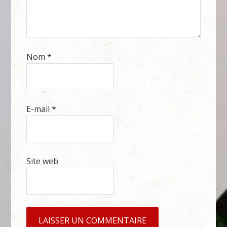
Nom
*
E-mail
*
Site web