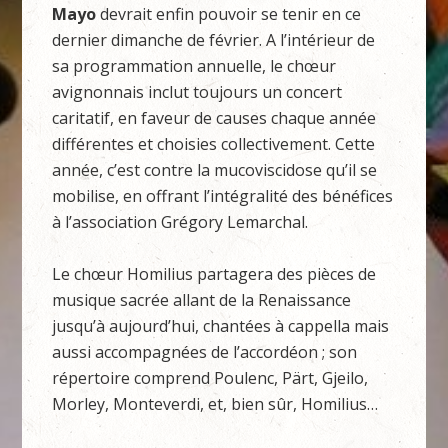
Mayo
devrait enfin pouvoir se tenir en ce
dernier dimanche de février. A l’intérieur de
sa programmation annuelle, le chœur
avignonnais inclut toujours un concert
caritatif, en faveur de causes chaque année
différentes et choisies collectivement. Cette
année, c’est contre la mucoviscidose qu’il se
mobilise, en offrant l’intégralité des bénéfices
à l’association Grégory Lemarchal.
Le chœur Homilius partagera des pièces de
musique sacrée allant de la Renaissance
jusqu’à aujourd’hui, chantées à cappella mais
aussi accompagnées de l’accordéon ; son
répertoire comprend Poulenc, Pärt, Gjeilo,
Morley, Monteverdi, et, bien sûr, Homilius…