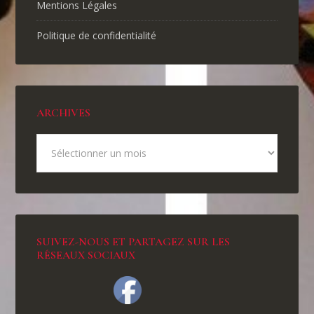
Mentions Légales
Politique de confidentialité
ARCHIVES
SUIVEZ-NOUS ET PARTAGEZ SUR LES
RÉSEAUX SOCIAUX