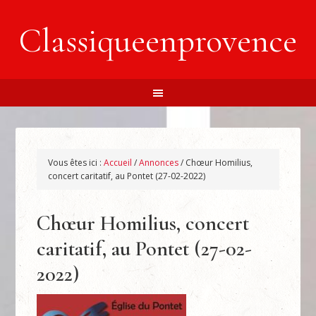
Classiqueenprovence
Vous êtes ici :
Accueil
/
Annonces
/
Chœur Homilius,
concert caritatif, au Pontet (27-02-2022)
Chœur Homilius, concert
caritatif, au Pontet (27-02-
2022)