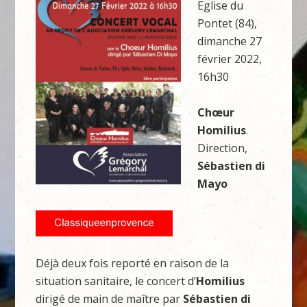
Eglise du
Pontet (84),
dimanche 27
février 2022,
16h30
Chœur
Homilius
.
Direction,
Sébastien di
Mayo
Déjà deux fois reporté en raison de la
situation sanitaire, le concert d’
Homilius
dirigé de main de maître par
Sébastien di