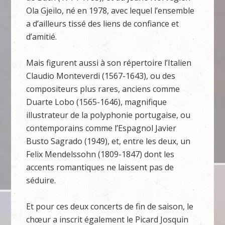
Ola Gjeilo, né en 1978, avec lequel l’ensemble
a d’ailleurs tissé des liens de confiance et
d’amitié.
Mais figurent aussi à son répertoire l’Italien
Claudio Monteverdi (1567-1643), ou des
compositeurs plus rares, anciens comme
Duarte Lobo (1565-1646), magnifique
illustrateur de la polyphonie portugaise, ou
contemporains comme l’Espagnol Javier
Busto Sagrado (1949), et, entre les deux, un
Felix Mendelssohn (1809-1847) dont les
accents romantiques ne laissent pas de
séduire.
Et pour ces deux concerts de fin de saison, le
chœur a inscrit également le Picard Josquin