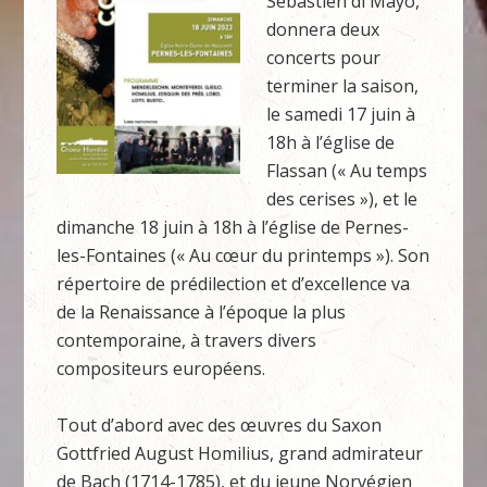
Sébastien di Mayo,
donnera deux
concerts pour
terminer la saison,
le samedi 17 juin à
18h à l’église de
Flassan (« Au temps
des cerises »), et le
dimanche 18 juin à 18h à l’église de Pernes-
les-Fontaines (« Au cœur du printemps »). Son
répertoire de prédilection et d’excellence va
de la Renaissance à l’époque la plus
contemporaine, à travers divers
compositeurs européens.
Tout d’abord avec des œuvres du Saxon
Gottfried August Homilius, grand admirateur
de Bach (1714-1785), et du jeune Norvégien