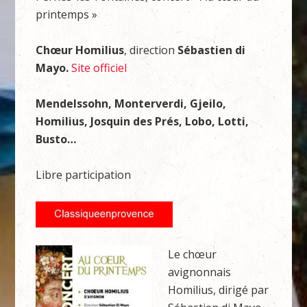
printemps »
Chœur Homilius
, direction
Sébastien di
Mayo.
Site officiel
Mendelssohn, Monterverdi, Gjeilo,
Homilius, Josquin des Prés, Lobo, Lotti,
Busto…
Libre participation
Le chœur
avignonnais
Homilius, dirigé par