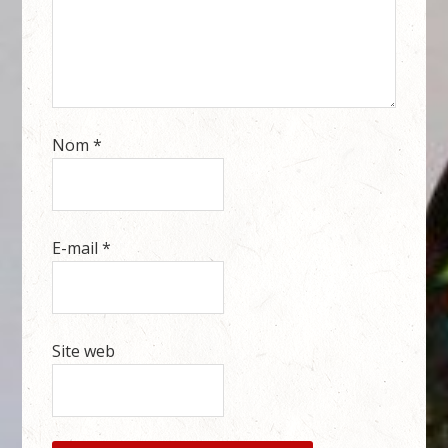
Nom
*
E-mail
*
Site web