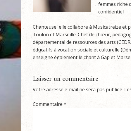
femmes riche d
confidentiel.
Chanteuse, elle collabore à Musicatreize et 
Toulon et Marseille. Chef de chœur, pédagogu
départemental de ressources des arts (CEDRA)
éducatifs à vocation sociale et culturelle (Démo
enseigne également le chant à Gap et Marsei
Laisser un commentaire
Votre adresse e-mail ne sera pas publiée.
Le
Commentaire
*