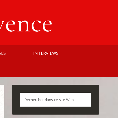
vence
ALS
INTERVIEWS