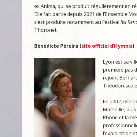
ex Anima, qui se produit régulièrement en r
Elle fait partie depuis 2021 de l’Ensemble Mor
s’est produite notamment au Festival
les Ren
Thoronet.
Bénédicte Péreira (
site officiel d’Hymnis
)
Lyon est sa vill
premiers pas de
rejoint Bernar
Théodoresco et
En 2002, elle o
Marseille, puis
Rhône et la mê
professionnell
l’exploration et