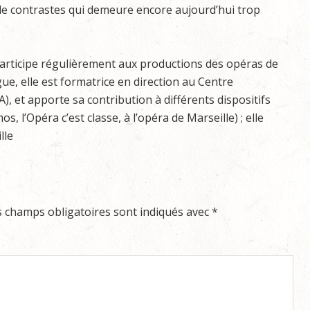
e contrastes qui demeure encore aujourd’hui trop
participe régulièrement aux productions des opéras de
e, elle est formatrice en direction au Centre
, et apporte sa contribution à différents dispositifs
s, l’Opéra c’est classe, à l’opéra de Marseille) ; elle
lle
s champs obligatoires sont indiqués avec
*