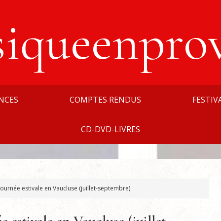
siqueenpro
NCES
COMPTES RENDUS
FESTIV
CD-DVD-LIVRES
urnée estivale en Vaucluse (juillet-septembre)