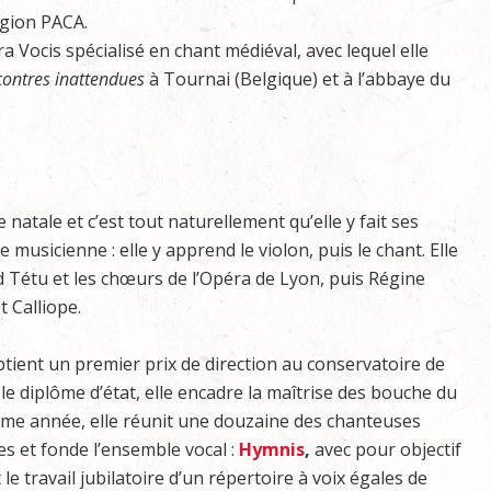
égion PACA.
a Vocis spécialisé en chant médiéval, avec lequel elle
contres inattendues
à Tournai (Belgique) et à l’abbaye du
e natale et c’est tout naturellement qu’elle y fait ses
 musicienne : elle y apprend le violon, puis le chant. Elle
d Tétu et les chœurs de l’Opéra de Lyon, puis Régine
 Calliope.
btient un premier prix de direction au conservatoire de
 le diplôme d’état, elle encadre la maîtrise des bouche du
me année, elle réunit une douzaine des chanteuses
es et fonde l’ensemble vocal :
Hymnis
,
avec pour objectif
 le travail jubilatoire d’un répertoire à voix égales de