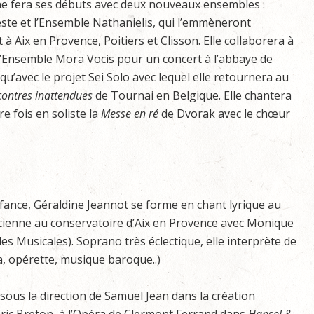
e fera ses débuts avec deux nouveaux ensembles :
este et l’Ensemble Nathanielis, qui l’emmèneront
à Aix en Provence, Poitiers et Clisson. Elle collaborera à
’Ensemble Mora Vocis pour un concert à l’abbaye de
 qu’avec le projet Sei Solo avec lequel elle retournera au
contres inattendues
de Tournai en Belgique. Elle chantera
e fois en soliste la
Messe en ré
de Dvorak avec le chœur
nfance, Géraldine Jeannot se forme en chant lyrique au
cienne au conservatoire d’Aix en Provence avec Monique
s Musicales). Soprano très éclectique, elle interprète de
, opérette, musique baroque..)
 sous la direction de Samuel Jean dans la création