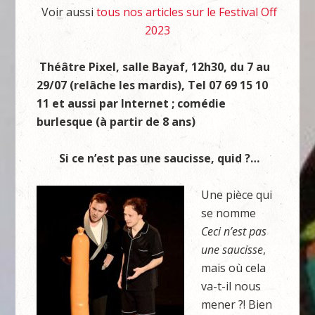
Voir aussi
tous nos articles sur le Festival Off
2023
Théâtre Pixel, salle Bayaf, 12h30, du 7 au
29/07 (relâche les mardis), Tel
07 69 15
10
11
et aussi par Internet ; comédie
burlesque (à partir de 8 ans)
Si ce n’est pas une saucisse, quid ?…
Une pièce qui
se nomme
Ceci n’est pas
une saucisse
,
mais où cela
va-t-il nous
mener ?! Bien