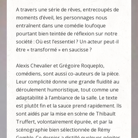
A travers une série de rêves, entrecoupés de
moments d’éveil, les personnages nous
entraînent dans une comédie loufoque
pourtant bien teintée de réflexion sur notre
société : Où est l’essentiel ? Un acteur peut-il
être « transformé » en saucisse ?
Alexis Chevalier et Grégoire Roqueplo,
comédiens, sont aussi co-auteurs de la pièce.
Leur complicité donne une grande fluidité au
déroulement humoristique, tout comme une
adaptabilité à l’ambiance de la salle. Le texte
est plutôt fin et la sauce prend rapidement. Ils
sont aidés par la mise en scène de Thibault
Truffert, volontairement épurée, et par la
scénographie bien sélectionnée de Rémy
Gemble. Ce dernier a distillé quelques pépites