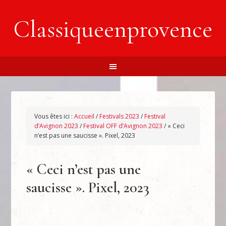
Classiqueenprovence
Vous êtes ici :
Accueil
/
Festivals 2023
/
Festival
d’Avignon 2023
/
Festival OFF d’Avignon 2023
/
« Ceci
n’est pas une saucisse ». Pixel, 2023
« Ceci n’est pas une
saucisse ». Pixel, 2023