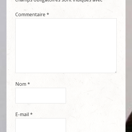
Commentaire
*
Nom
*
E-mail
*