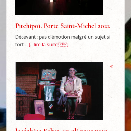
Pitchipoï. Porte Saint-Michel 2022
Décevant : pas d’émotion malgré un sujet si
fort ...
[…lire la suite]
«