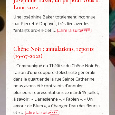
Joséphine Baker, un pli pour vous ».
Luna 2022
Une Joséphine Baker totalement inconnue,
par Pierrette Dupoyet, très liée avec les
"enfants arc-en-ciel" ...
[…lire la suite]
Chêne Noir : annulations, reports
(19-07-2022)
Communiqué du Théâtre du Chêne Noir En
raison d’une coupure d’électricité générale
dans le quartier de la rue Sainte Catherine,
nous avons été contraints d’annuler
plusieurs représentations ce mardi 19 juillet,
à savoir : « L’arlésienne », « Fabien », « Un
amour de Blum », « Changer l’eau des fleurs »
et « ...
[…lire la suite]