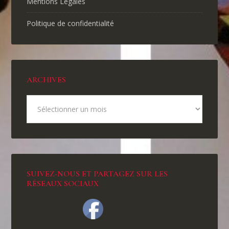
Mentions Légales
Politique de confidentialité
ARCHIVES
SUIVEZ-NOUS ET PARTAGEZ SUR LES
RÉSEAUX SOCIAUX