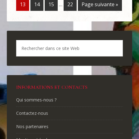
13
14
15
…
22
Page suivante »
INFORMATIONS ET CONTACTS
Qui sommes-nous ?
Contactez-nous
Nos partenaires