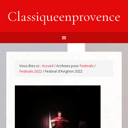
Classiqueenprovence
Vous êtes ici :
Accueil
/
Archives pour
Festivals
/
Festivals 2022
/
Festival d’Avignon 2022