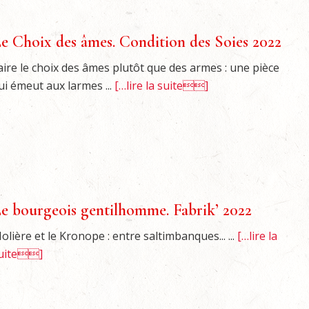
e Choix des âmes. Condition des Soies 2022
aire le choix des âmes plutôt que des armes : une pièce
ui émeut aux larmes ...
[…lire la suite]
e bourgeois gentilhomme. Fabrik’ 2022
olière et le Kronope : entre saltimbanques... ...
[…lire la
uite]