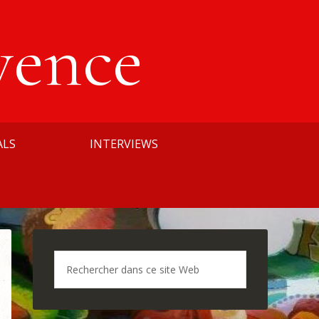
vence
ALS
INTERVIEWS