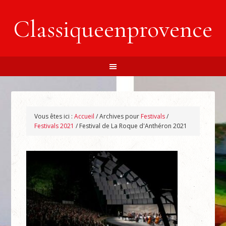
Classiqueenprovence
Vous êtes ici :
Accueil
/
Archives pour
Festivals
/
Festivals 2021
/
Festival de La Roque d'Anthéron 2021