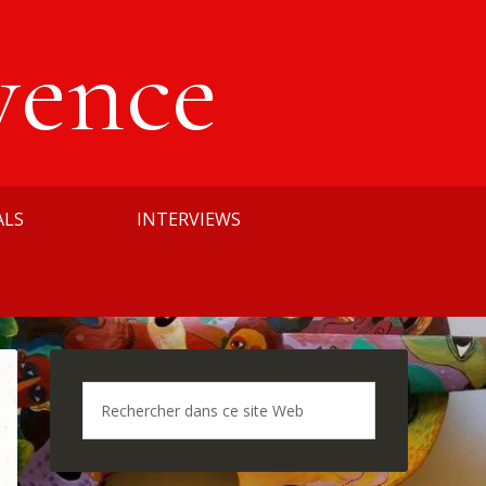
vence
ALS
INTERVIEWS