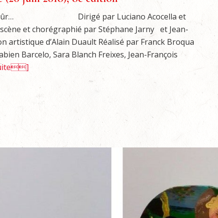
ien sûr… Dirigé par Luciano Acocella et
n scène et chorégraphié par Stéphane Jarny et Jean-
n artistique d’Alain Duault Réalisé par Franck Broqua
ien Barcelo, Sara Blanch Freixes, Jean-François
suite]