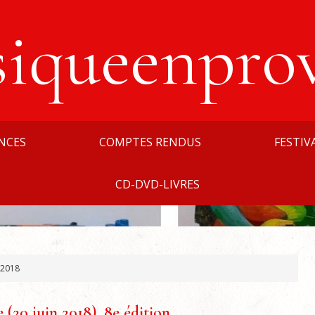
siqueenpro
NCES
COMPTES RENDUS
FESTIV
CD-DVD-LIVRES
 2018
(20 juin 2018), 8e édition