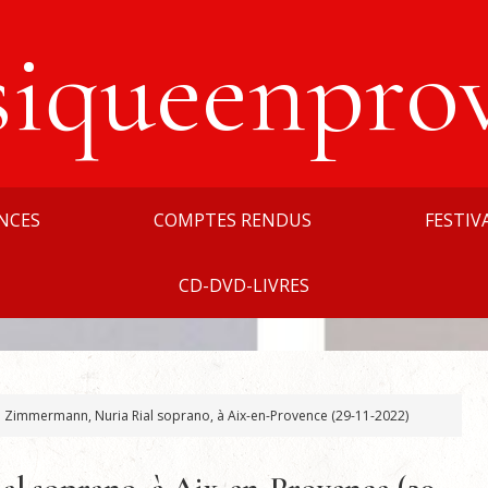
siqueenpro
NCES
COMPTES RENDUS
FESTIV
CD-DVD-LIVRES
 Zimmermann, Nuria Rial soprano, à Aix-en-Provence (29-11-2022)