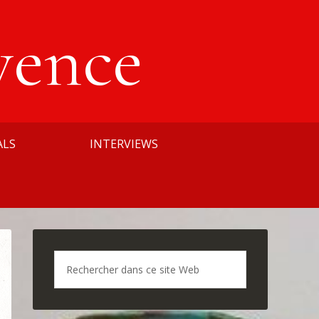
vence
ALS
INTERVIEWS