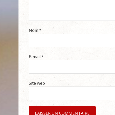
Nom
*
E-mail
*
Site web