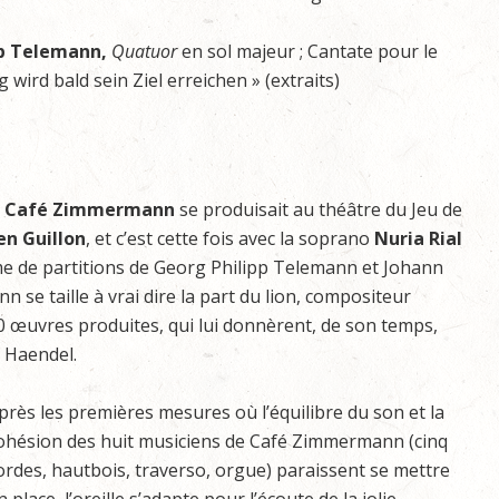
pp Telemann,
Quatuor
en sol majeur ; Cantate pour le
wird bald sein Ziel erreichen » (extraits)
,
Café Zimmermann
se produisait au théâtre du Jeu de
n Guillon
, et c’est cette fois avec la soprano
Nuria Rial
 de partitions de Georg Philipp Telemann et Johann
 se taille à vrai dire la part du lion, compositeur
00 œuvres produites, qui lui donnèrent, de son temps,
u Haendel.
près les premières mesures où l’équilibre du son et la
ohésion des huit musiciens de Café Zimmermann (cinq
ordes, hautbois, traverso, orgue) paraissent se mettre