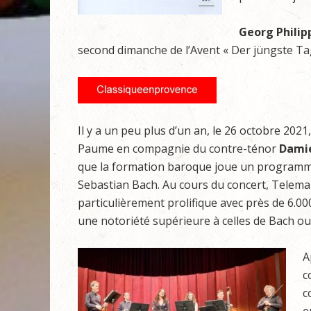
Georg Phili
second dimanche de l’Avent « Der jüngste Tag 
Il y a un peu plus d’un an, le 26 octobre 2021
Paume en compagnie du contre-ténor
Damie
que la formation baroque joue un programme
Sebastian Bach. Au cours du concert, Telemann
particulièrement prolifique avec près de 6.0
une notoriété supérieure à celles de Bach o
A
c
c