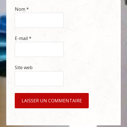
Nom
*
E-mail
*
Site web