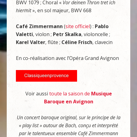
BWV 1079 ; Choral «
Vor deinen Thron tret ich
hiermit
», en sol majeur, BWV 668
Café Zimmermann
(
site officiel
) :
Pablo
Valetti
, violon ;
Petr Skalka
, violoncelle ;
Karel Valter
, flûte ;
Céline Frisch
, clavecin
En co-réalisation avec l’Opéra Grand Avignon
Voir aussi
toute la saison de
Musique
Baroque en Avignon
Un concert baroque original, sur le principe de la
« play list » autour de Bach, conçu et interprété
par le talentueux ensemble Café Zimmermann