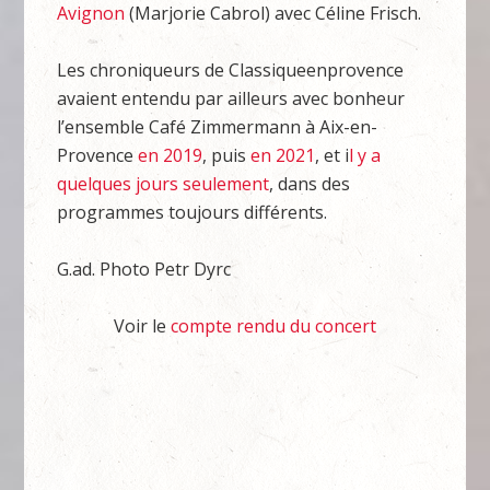
Avignon
(Marjorie Cabrol) avec Céline Frisch.
Les chroniqueurs de Classiqueenprovence
avaient entendu par ailleurs avec bonheur
l’ensemble Café Zimmermann à Aix-en-
Provence
en 2019
, puis
en 2021
, et i
l y a
quelques jours seulement
, dans des
programmes toujours différents.
G.ad. Photo Petr Dyrc
Voir le
compte rendu du concert