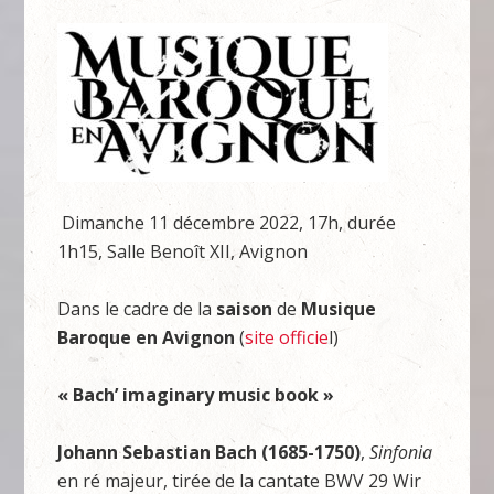
Dimanche 11 décembre 2022, 17h, durée
1h15, Salle Benoît XII, Avignon
Dans le cadre de la
saison
de
Musique
Baroque en Avignon
(
site officie
l)
« Bach’ imaginary music book »
Johann Sebastian Bach (1685-1750)
,
Sinfonia
en ré majeur, tirée de la cantate BWV 29 Wir