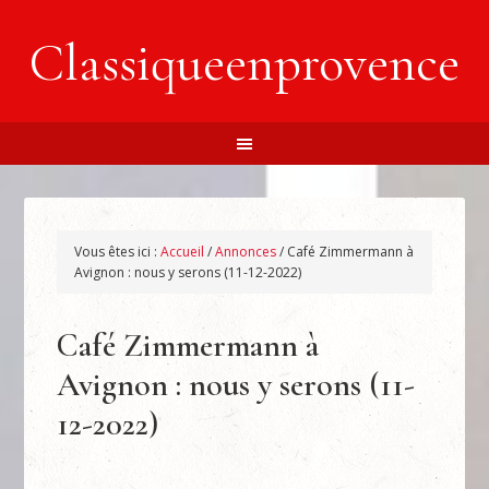
Classiqueenprovence
Vous êtes ici :
Accueil
/
Annonces
/
Café Zimmermann à
Avignon : nous y serons (11-12-2022)
Café Zimmermann à
Avignon : nous y serons (11-
12-2022)