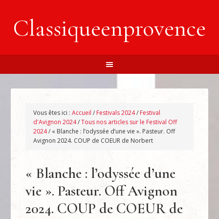
Classiqueenprovence
Vous êtes ici :
Accueil
/
Festivals 2024
/
Festival
d'Avignon 2024
/
Tous nos articles sur le Festival Off
2024
/
« Blanche : l’odyssée d’une vie ». Pasteur. Off
Avignon 2024. COUP de COEUR de Norbert
« Blanche : l’odyssée d’une
vie ». Pasteur. Off Avignon
2024. COUP de COEUR de