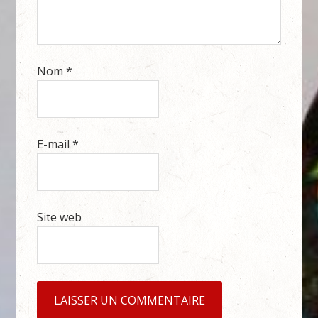
Nom
*
E-mail
*
Site web