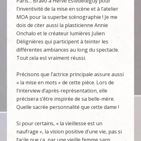
Paris… Bravo à Hervé Estebeteguy pour
l’inventivité de la mise en scène et à l’atelier
MOA pour la superbe scénographie ! Je me
dois de citer aussi la plasticienne Annie
Onchalo et le créateur lumières Julien
Délignières qui participent à teinter les
différentes ambiances au long du spectacle.
Tout cela est vraiment réussi.
Précisons que l’actrice principale assure aussi
« la mise en mots » de cette pièce. Lors de
l’interview d’après-représentation, elle
précisera s’être inspirée de sa belle-mère.
Quelle sacrée personnalité que cette dame !
Si pour certains, « la vieillesse est un
naufrage », la vision positive d’une vie, pas si
facile que ça, par une vieille femme sans